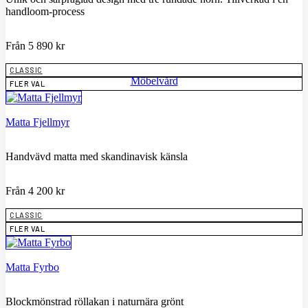
handloom-process
Från
5 890
kr
CLASSIC
Möbelvård
FLER VAL
Matta Fjellmyr
Handvävd matta med skandinavisk känsla
Från
4 200
kr
CLASSIC
FLER VAL
Matta Fyrbo
Blockmönstrad röllakan i naturnära grönt