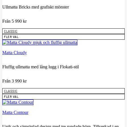
Ullmatta Bricks med grafiskt mönster
Från
5 990
kr
CLASSIC
FLER VAL
Matta Cloudy
Fluffig ullmatta med lång lugg i Flokati-stil
Från
3 990
kr
CLASSIC
FLER VAL
Matta Contour
Unik och särpräglad design med tre rundade hörn. Tillverkad i en