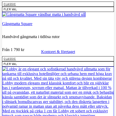
CLASSIC
FLER VAL
Gångmatta Square
Handvävd gångmatta i tidlösa rutor
Från
1 790
kr
Kontoret & företaget
CLASSIC
FLER VAL