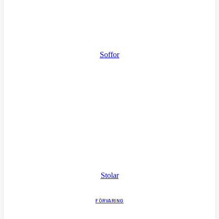
Soffor
Stolar
FÖRVARING