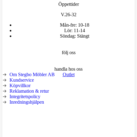
Öppettider
V.26-32
Mån-fre: 10-18
Lör: 11-14
Söndag: Stängt
följ oss
handla hos oss
Om Stegbo Möbler AB
Outlet
Kundservice
Köpvillkor
Reklamation & retur
Integritetspolicy
Inredningshjälpen