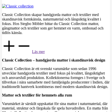
Classic Collection skapar handgjorda mattor och textilier med
skandinavisk formkänsla, naturmaterial och långsiktig kvalitet i
fokus. Hos Stegbo Möbler hittar du Classic Collection mattor,
gångmattor och textilier som ger hemmet en varm, ombonad och
tidlös känsla.
Läs mer
Classic Collection – handgjorda mattor i skandinavisk design
Classic Collection är ett svenskt varumärke som sedan 1996
utvecklar handgjorda textilier med fokus på kvalitet, långsiktighet
och ansvarsfull produktion. Kollektionerna formges i Sverige och
tillverkas i nära samarbete med familjeägda producenter i Indien, där
traditionellt hantverk kombineras med modern skandinavisk design.
Mattor och textilier för hemmets alla rum
Varumärket är särskilt uppskattat för sina mattor i naturmaterial, där
material, struktur och färgskala får spela huvudrollen. En matta från