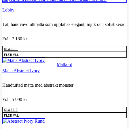
Lobby
Tät, handvävd ullmatta som uppfattas elegant, mjuk och sofistikerad
Från
7 180
kr
CLASSIC
FLER VAL
Matbord
Matta Abstract Ivory
Handtuftad matta med abstrakt mönster
Från
5 990
kr
CLASSIC
FLER VAL