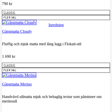
790
kr
CLASSIC
FLER VAL
Inredning
Gångmatta Cloudy
Fluffig och mjuk matta med lång lugg i Flokati-stil
1 690
kr
CLASSIC
FLER VAL
Gångmatta Merino
Handvävd ullmatta mjuk och behaglig textur som påminner om
merinoull