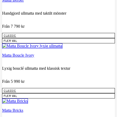
Matta Berber
Handgjord ullmatta med taktilt mönster
Från
7 790
kr
CLASSIC
FLER VAL
Matta Boucle Ivory
Lyxig bouclé ullmatta med klassisk textur
Från
5 990
kr
CLASSIC
FLER VAL
Matta Bricks