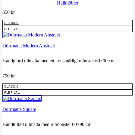
Hallmöbler
650
kr
CLASSIC
FLER VAL
Dörrmatta Modern Abstract
Handgjord ullmatta med ett konstnärligt mönster 60×90 cm
790
kr
CLASSIC
FLER VAL
Dörrmatta Square
Handtuftad ullmatta med rutmönster 60×90 cm