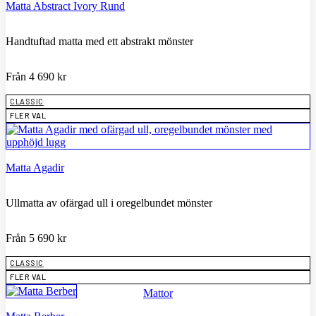
Matta Abstract Ivory Rund
Handtuftad matta med ett abstrakt mönster
Från
4 690
kr
CLASSIC
FLER VAL
Matta Agadir
Ullmatta av ofärgad ull i oregelbundet mönster
Från
5 690
kr
CLASSIC
FLER VAL
Mattor