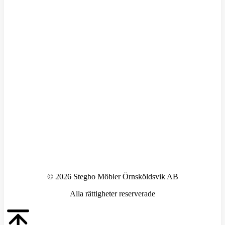
© 2026 Stegbo Möbler Örnsköldsvik AB
Alla rättigheter reserverade
Go
to