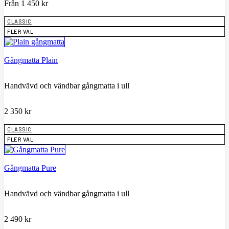
Från
1 450
kr
CLASSIC
FLER VAL
Gångmatta Plain
Handvävd och vändbar gångmatta i ull
2 350
kr
CLASSIC
FLER VAL
Gångmatta Pure
Handvävd och vändbar gångmatta i ull
2 490
kr