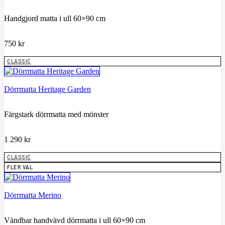
Handgjord matta i ull 60×90 cm
750
kr
CLASSIC
Dörrmatta Heritage Garden
Färgstark dörrmatta med mönster
1 290
kr
CLASSIC
FLER VAL
Dörrmatta Merino
Vändbar handvävd dörrmatta i ull 60×90 cm