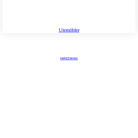
Utemöbler
INREDNING