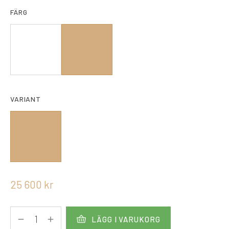
FÄRG
VARIANT
25 600
kr
LÄGG I VARUKORG