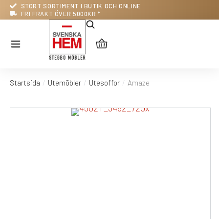
STORT SORTIMENT I BUTIK OCH ONLINE
FRI FRAKT ÖVER 5000KR *
Startsida
Utemöbler
Utesoffor
Amaze
Du är här: