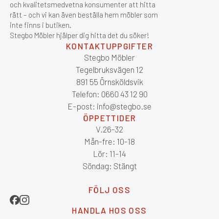
och kvalitetsmedvetna konsumenter att hitta
rätt – och vi kan även beställa hem möbler som
inte finns i butiken.
Stegbo Möbler hjälper dig hitta det du söker!
KONTAKTUPPGIFTER
Stegbo Möbler
Tegelbruksvägen 12
891 55 Örnsköldsvik
Telefon: 0660 43 12 90
E-post: info@stegbo.se
ÖPPETTIDER
V.26-32
Mån-fre: 10-18
Lör: 11-14
Söndag: Stängt
FÖLJ OSS
HANDLA HOS OSS