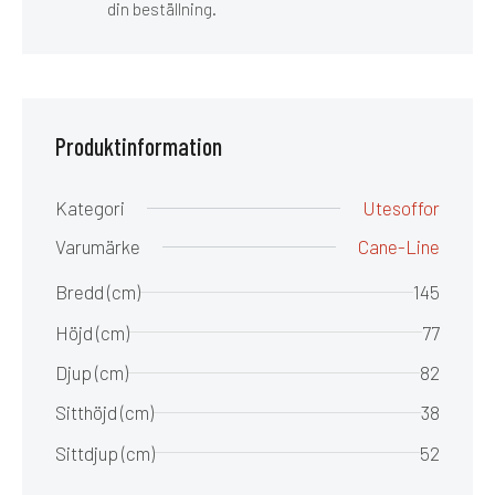
din beställning.
Produktinformation
Kategori
Utesoffor
Varumärke
Cane-Line
Bredd (cm)
145
Höjd (cm)
77
Djup (cm)
82
Sitthöjd (cm)
38
Sittdjup (cm)
52