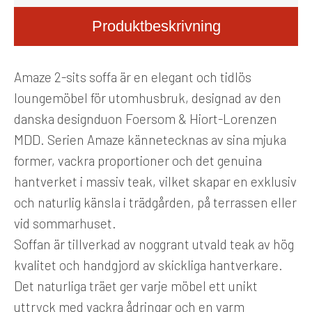
Produktbeskrivning
Amaze 2-sits soffa är en elegant och tidlös
loungemöbel för utomhusbruk, designad av den
danska designduon Foersom & Hiort-Lorenzen
MDD. Serien Amaze kännetecknas av sina mjuka
former, vackra proportioner och det genuina
hantverket i massiv teak, vilket skapar en exklusiv
och naturlig känsla i trädgården, på terrassen eller
vid sommarhuset.
Soffan är tillverkad av noggrant utvald teak av hög
kvalitet och handgjord av skickliga hantverkare.
Det naturliga träet ger varje möbel ett unikt
uttryck med vackra ådringar och en varm