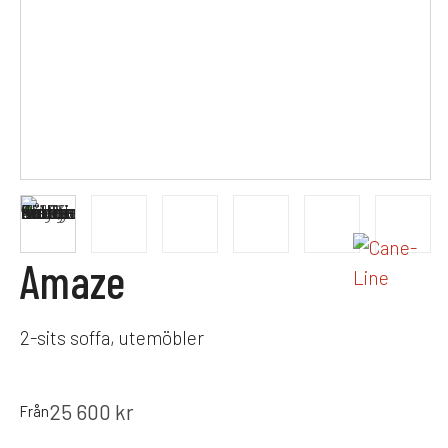
Amaze
2-sits soffa, utemöbler
25 600
kr
Från