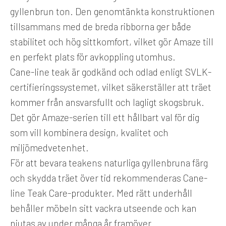
gyllenbrun ton. Den genomtänkta konstruktionen
tillsammans med de breda ribborna ger både
stabilitet och hög sittkomfort, vilket gör Amaze till
en perfekt plats för avkoppling utomhus.
Cane-line teak är godkänd och odlad enligt SVLK-
certifieringssystemet, vilket säkerställer att träet
kommer från ansvarsfullt och lagligt skogsbruk.
Det gör Amaze-serien till ett hållbart val för dig
som vill kombinera design, kvalitet och
miljömedvetenhet.
För att bevara teakens naturliga gyllenbruna färg
och skydda träet över tid rekommenderas Cane-
line Teak Care-produkter. Med rätt underhåll
behåller möbeln sitt vackra utseende och kan
njutas av under många år framöver.