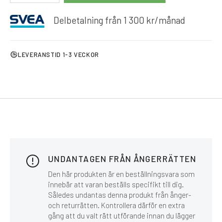
Delbetalning från
1 300
kr
/månad
LEVERANSTID 1-3 VECKOR
UNDANTAGEN FRÅN ÅNGERRÄTTEN
Den här produkten är en beställningsvara som
innebär att varan beställs specifikt till dig.
Således undantas denna produkt från ånger-
och returrätten. Kontrollera därför en extra
gång att du valt rätt utförande innan du lägger