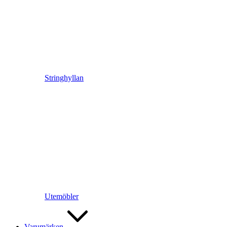
Stringhyllan
Utemöbler
Varumärken