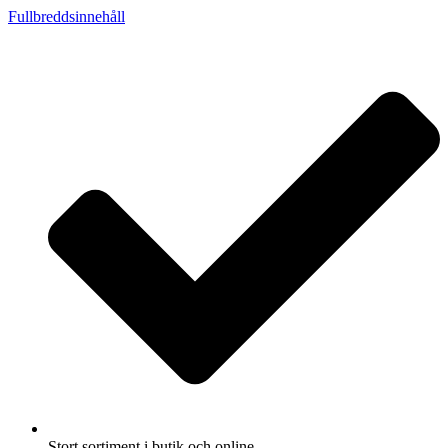
Fullbreddsinnehåll
Stort sortiment i butik och online