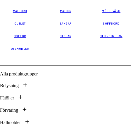
MATBORD
MATTOR
MÖBELVÅRD
OUTLET
SÄNGAR
SOFFBORD
SOFFOR
STOLAR
STRINGHYLLAN
UTEMÖBLER
Alla produktgrupper
Belysning
Fåtöljer
Förvaring
Hallmöbler