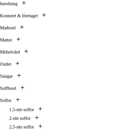
Inredning
Kontoret & företaget
Matbord
Mattor
Möbelvård
Outlet
Sängar
Soffbord
Soffor
1,5-sits soffor
2-sits soffor
2,5-sits soffor