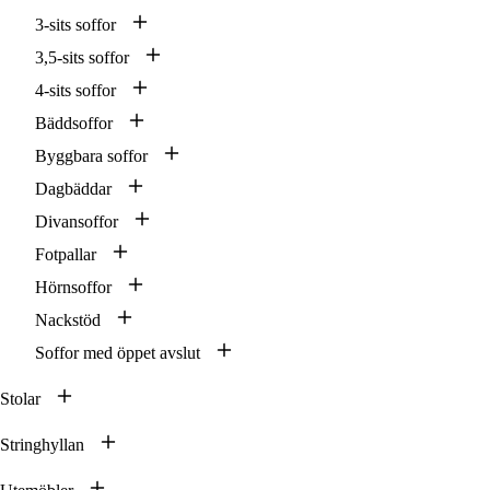
3-sits soffor
3,5-sits soffor
4-sits soffor
Bäddsoffor
Byggbara soffor
Dagbäddar
Divansoffor
Fotpallar
Hörnsoffor
Nackstöd
Soffor med öppet avslut
Stolar
Stringhyllan