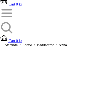
Cart
0
kr
Cart
0
kr
Du är här:
Startsida
Soffor
Bäddsoffor
Anna