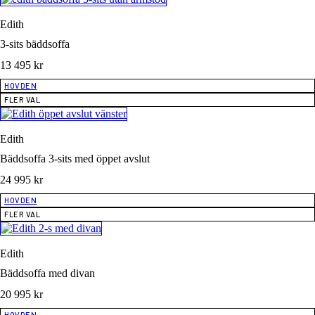
Edith
3-sits bäddsoffa
13 495
kr
HOVDEN
FLER VAL
Edith
Bäddsoffa 3-sits med öppet avslut
24 995
kr
HOVDEN
FLER VAL
Edith
Bäddsoffa med divan
20 995
kr
HOVDEN