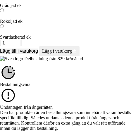
Gråoljad ek
Rökoljad ek
Svartlackerad ek
Anna
mängd
Lägg till i varukorg
Lägg i varukorg
Delbetalning från
829
kr
/månad
Beställningsvara
Undantagen från ångerrätten
Den här produkten är en beställningsvara som innebär att varan beställs
specifikt till dig. Således undantas denna produkt från ånger- och
returrätten. Kontrollera därför en extra gång att du valt rätt utförande
innan du lägger din beställning.