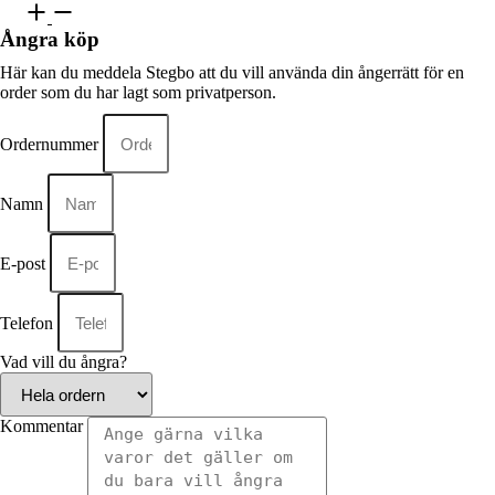
Ångra köp
Här kan du meddela Stegbo att du vill använda din ångerrätt för en
order som du har lagt som privatperson.
Ordernummer
Namn
E-post
Telefon
Vad vill du ångra?
Kommentar