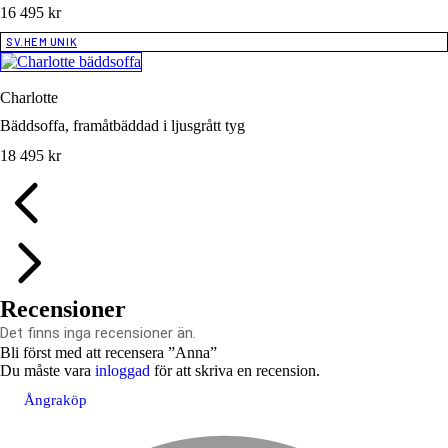
16 495
kr
SV.HEM UNIK
Charlotte
Bäddsoffa, framåtbäddad i ljusgrått tyg
18 495
kr
Recensioner
Det finns inga recensioner än.
Bli först med att recensera ”Anna”
Du måste vara
inloggad
för att skriva en recension.
Ångra köp