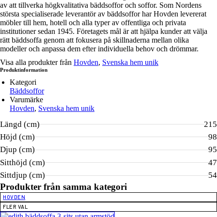
av att tillverka högkvalitativa bäddsoffor och soffor. Som Nordens
största specialiserade leverantör av bäddsoffor har Hovden levererat
möbler till hem, hotell och alla typer av offentliga och privata
institutioner sedan 1945. Företagets mål är att hjälpa kunder att välja
rätt bäddsoffa genom att fokusera på skillnaderna mellan olika
modeller och anpassa dem efter individuella behov och drömmar.
Visa alla produkter från
Hovden
,
Svenska hem unik
Produktinformation
Kategori
Bäddsoffor
Varumärke
Hovden
,
Svenska hem unik
Längd (cm)
215
Höjd (cm)
98
Djup (cm)
95
Sitthöjd (cm)
47
Sittdjup (cm)
54
Produkter från samma kategori
HOVDEN
FLER VAL