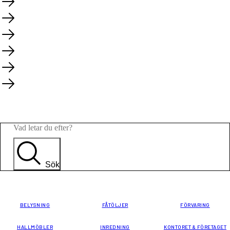
Sök
BELYSNING
FÅTÖLJER
FÖRVARING
HALLMÖBLER
INREDNING
KONTORET & FÖRETAGET