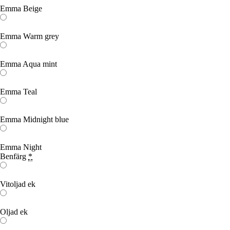
Emma Beige
Emma Warm grey
Emma Aqua mint
Emma Teal
Emma Midnight blue
Emma Night
Benfärg
*
Vitoljad ek
Oljad ek