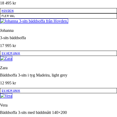
18 495
kr
HOVDEN
FLER VAL
Johanna
3-sits bäddsoffa
17 995
kr
SV.HEM UNIK
Zara
Bäddsoffa 3-sits i tyg Madeira, light grey
12 995
kr
SV.HEM UNIK
Vera
Bäddsoffa 3-sits med bäddmått 140×200