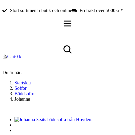
Stort sortiment i butik och online
Fri frakt över 5000kr *
Cart
0
kr
Du är här:
Startsida
Soffor
Bäddsoffor
Johanna