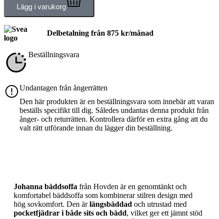
Lägg i varukorg
Delbetalning från
875
kr
/månad
Beställningsvara
Undantagen från ångerrätten
Den här produkten är en beställningsvara som innebär att varan
beställs specifikt till dig. Således undantas denna produkt från
ånger- och returrätten. Kontrollera därför en extra gång att du
valt rätt utförande innan du lägger din beställning.
Produktbeskrivning
Johanna bäddsoffa
från
Hovden
är en genomtänkt och
komfortabel bäddsoffa som kombinerar stilren design med
hög sovkomfort. Den är
längsbäddad
och utrustad med
pocketfjädrar i både sits och bädd
, vilket ger ett jämnt stöd