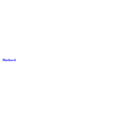
Matbord