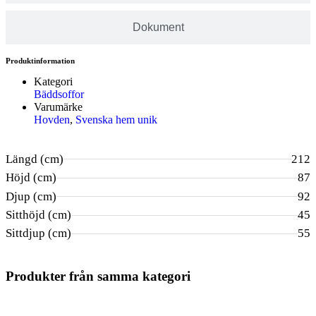
Dokument
Produktinformation
Kategori
Bäddsoffor
Varumärke
Hovden
,
Svenska hem unik
Längd (cm)
212
Höjd (cm)
87
Djup (cm)
92
Sitthöjd (cm)
45
Sittdjup (cm)
55
Produkter från samma kategori