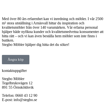
Med över 80 års erfarenhet kan vi inredning och möbler. I vår 2500
m² stora utställning i Arnäsvall hittar du inspiration och
kvalitetsmöbler från över 140 varumärken. Vår erfarna personal
hjälper både nyfikna kunder och kvalitetsmedvetna konsumenter att
hitta rätt – och vi kan även beställa hem möbler som inte finns i
butiken.
Stegbo Möbler hjälper dig hitta det du söker!
Ångra köp
kontaktuppgifter
Stegbo Möbler
Tegelbruksvägen 12
891 55 Örnsköldsvik
Telefon: 0660 43 12 90
E-post: info@stegbo.se