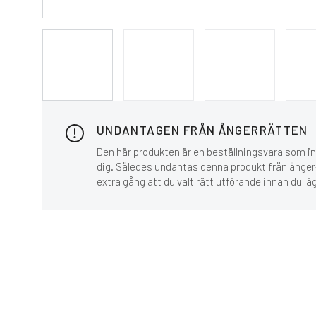
UNDANTAGEN FRÅN ÅNGERRÄTTEN
Den här produkten är en beställningsvara som inn
dig. Således undantas denna produkt från ånger-
extra gång att du valt rätt utförande innan du lä