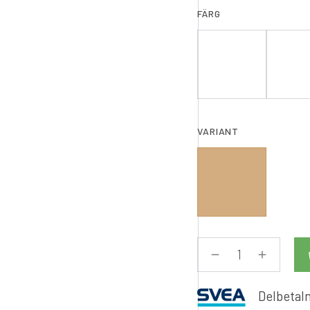
FÄRG
VARIANT
Delbetaln