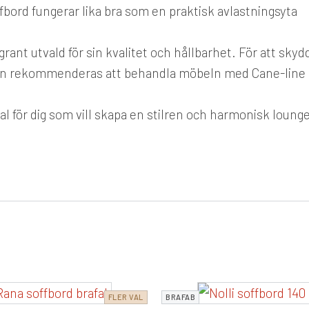
ffbord fungerar lika bra som en praktisk avlastningsyta
ant utvald för sin kvalitet och hållbarhet. För att skyd
rgen rekommenderas att behandla möbeln med Cane-line
al för dig som vill skapa en stilren och harmonisk loung
FLER VAL
BRAFAB