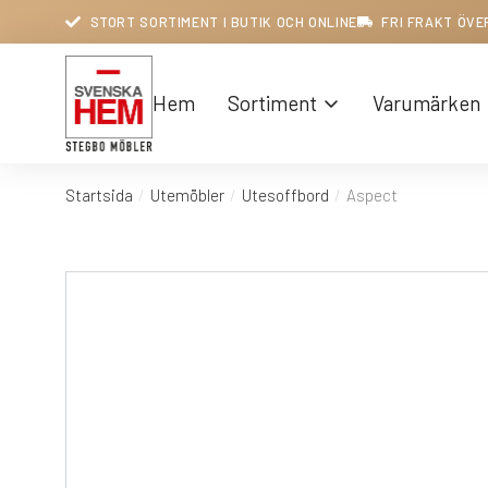
STORT SORTIMENT I BUTIK OCH ONLINE
FRI FRAKT ÖVE
Hem
Sortiment
Varumärken
Startsida
Utemöbler
Utesoffbord
Aspect
Du är här: