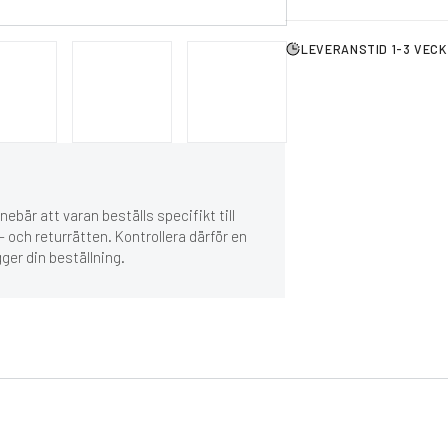
LEVERANSTID 1-3 VEC
ebär att varan beställs specifikt till
 och returrätten. Kontrollera därför en
gger din beställning.