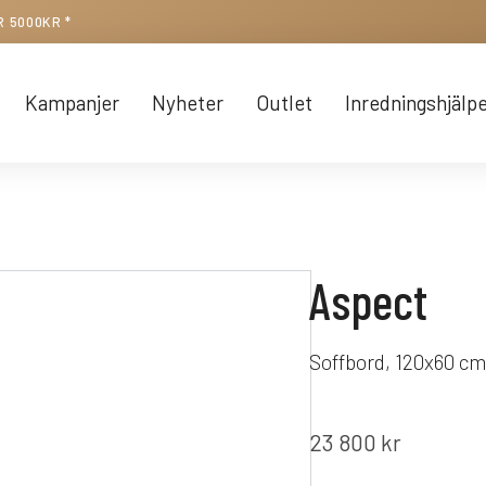
R 5000KR *
Kampanjer
Nyheter
Outlet
Inredningshjälp
Aspect
Soffbord, 120x60 cm
23 800
kr