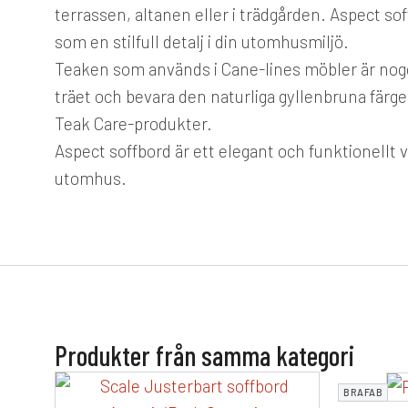
terrassen, altanen eller i trädgården. Aspect so
som en stilfull detalj i din utomhusmiljö.
Teaken som används i Cane-lines möbler är noggr
träet och bevara den naturliga gyllenbruna fä
Teak Care-produkter.
Aspect soffbord är ett elegant och funktionellt v
utomhus.
Produkter från samma kategori
BRAFAB