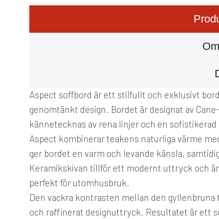
Produ
Om
Aspect soffbord är ett stilfullt och exklusivt b
genomtänkt design. Bordet är designat av Cane-l
kännetecknas av rena linjer och en sofistikera
Aspect kombinerar teakens naturliga värme med
ger bordet en varm och levande känsla, samtidig
Keramikskivan tillför ett modernt uttryck och är 
perfekt för utomhusbruk.
Den vackra kontrasten mellan den gyllenbruna 
och raffinerat designuttryck. Resultatet är ett