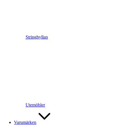
Stringhyllan
Utemöbler
Varumärken