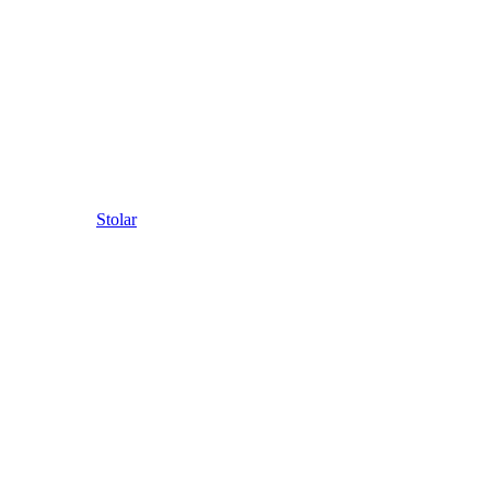
Stolar