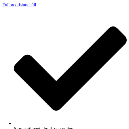
Fullbreddsinnehåll
Stort sortiment i butik och online