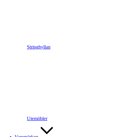
Stringhyllan
Utemöbler
Varumärken