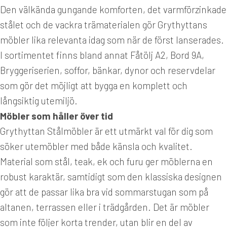
Den välkända gungande komforten, det varmförzinkade
stålet och de vackra trämaterialen gör Grythyttans
möbler lika relevanta idag som när de först lanserades.
I sortimentet finns bland annat Fåtölj A2, Bord 9A,
Bryggeriserien, soffor, bänkar, dynor och reservdelar
som gör det möjligt att bygga en komplett och
långsiktig utemiljö.
Möbler som håller över tid
Grythyttan Stålmöbler är ett utmärkt val för dig som
söker utemöbler med både känsla och kvalitet.
Material som stål, teak, ek och furu ger möblerna en
robust karaktär, samtidigt som den klassiska designen
gör att de passar lika bra vid sommarstugan som på
altanen, terrassen eller i trädgården. Det är möbler
som inte följer korta trender, utan blir en del av