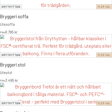
GRYTHYTTAN
FLER VAL
Bryggeri soffa
Utesoffa
6 795
kr
Från
GRYTHYTTAN
FLER VAL
Bryggeri stol
Utestol
3 495
kr
Från
GRYTHYTTAN
FLER VAL