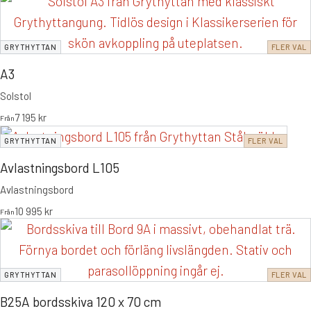
GRYTHYTTAN
FLER VAL
A3
Solstol
7 195
kr
Från
GRYTHYTTAN
FLER VAL
Avlastningsbord L105
Avlastningsbord
10 995
kr
Från
GRYTHYTTAN
FLER VAL
B25A bordsskiva 120 x 70 cm