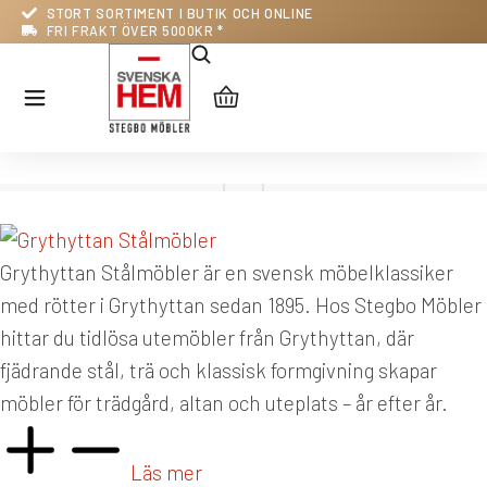
STORT SORTIMENT I BUTIK OCH ONLINE
FRI FRAKT ÖVER 5000KR *
Grythyttan Stålmöbler är en svensk möbelklassiker
med rötter i Grythyttan sedan 1895. Hos Stegbo Möbler
hittar du tidlösa utemöbler från Grythyttan, där
fjädrande stål, trä och klassisk formgivning skapar
möbler för trädgård, altan och uteplats – år efter år.
Läs mer