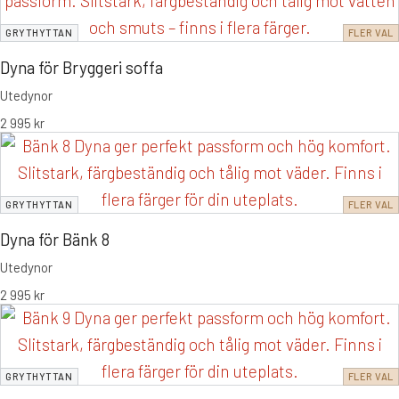
GRYTHYTTAN
FLER VAL
Dyna för Bryggeri soffa
Utedynor
2 995
kr
GRYTHYTTAN
FLER VAL
Dyna för Bänk 8
Utedynor
2 995
kr
GRYTHYTTAN
FLER VAL