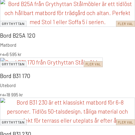
GRYTHYTTAN
FLER VAL
Bord B25A 120
Matbord
6 595
kr
Från
GRYTHYTTAN
FLER VAL
Bord B31 170
Utebord
18 995
kr
Från
GRYTHYTTAN
FLER VAL
Bord B31 230