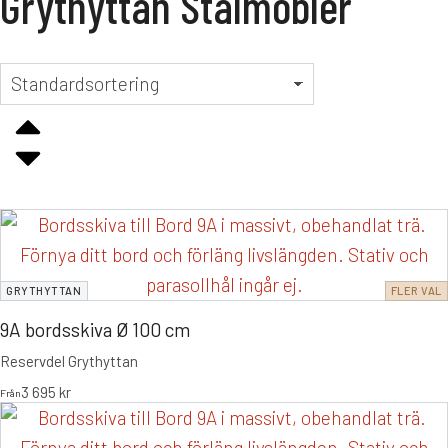
Grythyttan Stålmöbler
GRYTHYTTAN
FLER VAL
9A bordsskiva Ø 100 cm
Reservdel Grythyttan
3 695
kr
Från