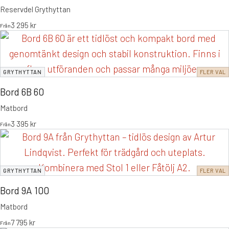
Reservdel Grythyttan
3 295
kr
Från
GRYTHYTTAN
FLER VAL
Bord 6B 60
Matbord
3 395
kr
Från
GRYTHYTTAN
FLER VAL
Bord 9A 100
Matbord
7 795
kr
Från