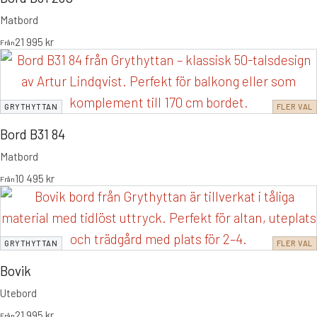
Matbord
21 995
kr
Från
GRYTHYTTAN
FLER VAL
Bord B31 84
Matbord
10 495
kr
Från
GRYTHYTTAN
FLER VAL
Bovik
Utebord
21 995
kr
Från