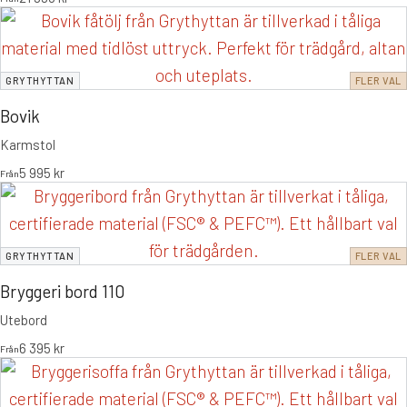
GRYTHYTTAN
FLER VAL
Bovik
Karmstol
5 995
kr
Från
GRYTHYTTAN
FLER VAL
Bryggeri bord 110
Utebord
6 395
kr
Från