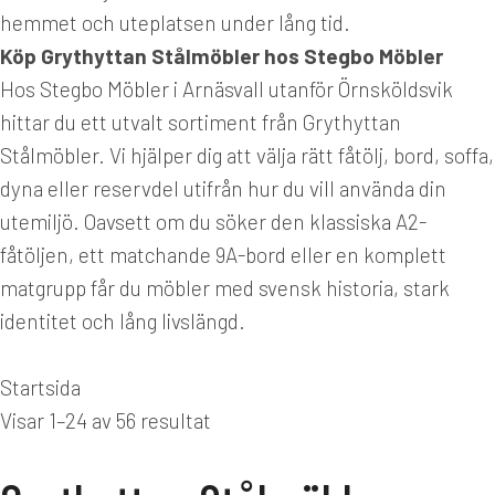
hemmet och uteplatsen under lång tid.
Köp Grythyttan Stålmöbler hos Stegbo Möbler
Hos Stegbo Möbler i Arnäsvall utanför Örnsköldsvik
hittar du ett utvalt sortiment från Grythyttan
Stålmöbler. Vi hjälper dig att välja rätt fåtölj, bord, soffa,
dyna eller reservdel utifrån hur du vill använda din
utemiljö. Oavsett om du söker den klassiska A2-
fåtöljen, ett matchande 9A-bord eller en komplett
matgrupp får du möbler med svensk historia, stark
identitet och lång livslängd.
Du är här:
Startsida
Visar 1–24 av 56 resultat