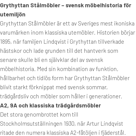
Grythyttan Stålmöbler – svensk möbelhistoria för
utemiljön
Grythyttan Stålmöbler är ett av Sveriges mest ikoniska
varumärken inom klassiska utemöbler. Historien börjar
1895, när familjen Lindqvist i Grythyttan tillverkade
hästskor och lade grunden till det hantverk som
senare skulle bli en självklar del av svensk
möbelhistoria. Med sin kombination av funktion,
hållbarhet och tidlös form har Grythyttan Stålmöbler
blivit starkt förknippat med svensk sommar,
trädgårdsliv och möbler som håller i generationer.
A2, 9A och klassiska trädgårdsmöbler
Det stora genombrottet kom till
Stockholmsutställningen 1930, när Artur Lindqvist
ritade den numera klassiska A2-fåtöljen i fjäderstål.