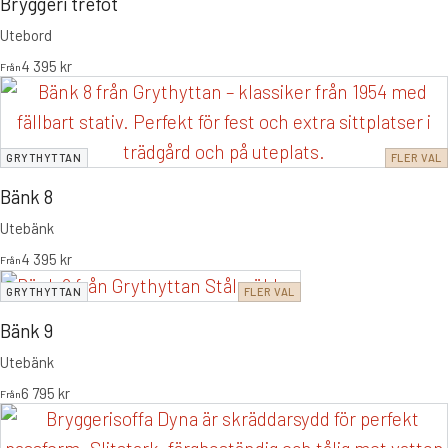
Bryggeri trefot
Utebord
4 395
kr
Från
GRYTHYTTAN
FLER VAL
Bänk 8
Utebänk
4 395
kr
Från
GRYTHYTTAN
FLER VAL
Bänk 9
Utebänk
6 795
kr
Från