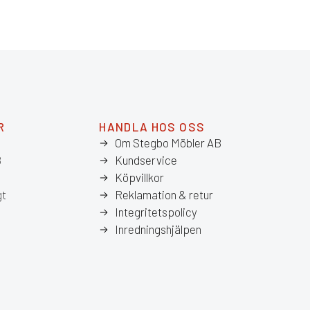
R
HANDLA HOS OSS
Om Stegbo Möbler AB
8
Kundservice
Köpvillkor
gt
Reklamation & retur
Integritetspolicy
Inredningshjälpen