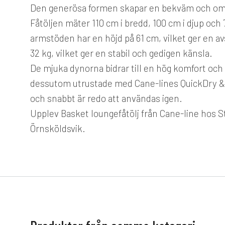
Den generösa formen skapar en bekväm och omf
Fåtöljen mäter 110 cm i bredd, 100 cm i djup och 
armstöden har en höjd på 61 cm, vilket ger en 
32 kg, vilket ger en stabil och gedigen känsla.
De mjuka dynorna bidrar till en hög komfort och 
dessutom utrustade med Cane-lines QuickDry & A
och snabbt är redo att användas igen.
Upplev Basket loungefåtölj från Cane-line hos St
Örnsköldsvik.