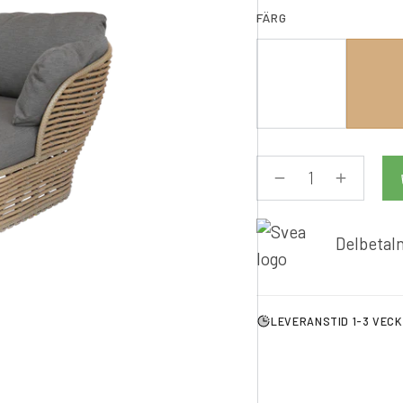
FÄRG
Delbetaln
LEVERANSTID 1-3 VEC