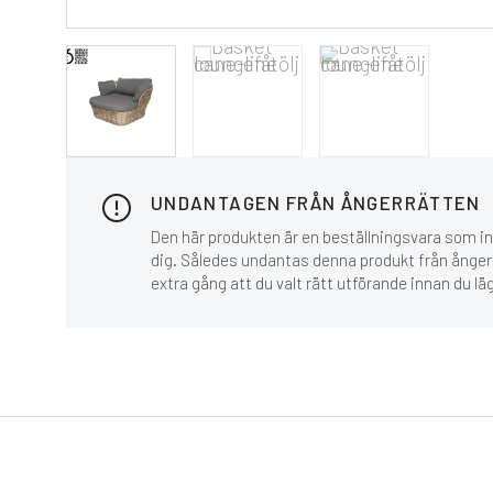
UNDANTAGEN FRÅN ÅNGERRÄTTEN
Den här produkten är en beställningsvara som inn
dig. Således undantas denna produkt från ånger-
extra gång att du valt rätt utförande innan du lä