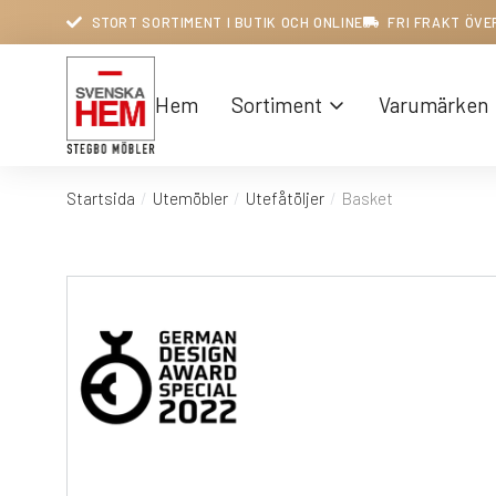
STORT SORTIMENT I BUTIK OCH ONLINE
FRI FRAKT ÖVE
Hem
Sortiment
Varumärken
Startsida
Utemöbler
Utefåtöljer
Basket
Du är här: