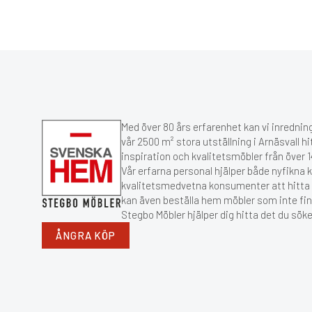
Med över 80 års erfarenhet kan vi inredning
vår 2500 m² stora utställning i Arnäsvall hi
inspiration och kvalitetsmöbler från över
Vår erfarna personal hjälper både nyfikna 
kvalitetsmedvetna konsumenter att hitta r
kan även beställa hem möbler som inte fin
Stegbo Möbler hjälper dig hitta det du söke
ÅNGRA KÖP