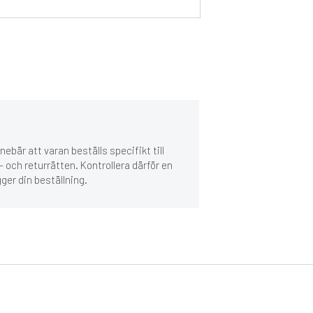
ebär att varan beställs specifikt till
 och returrätten. Kontrollera därför en
gger din beställning.