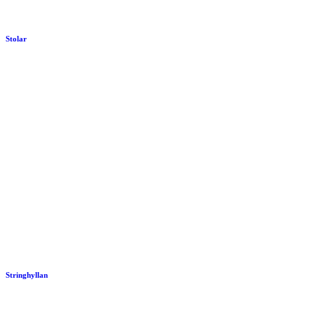
Stolar
Stringhyllan