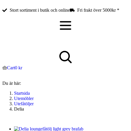
Stort sortiment i butik och online
Fri frakt över 5000kr *
Cart
0
kr
Du är här:
Startsida
Utemöbler
Utefåtöljer
Delia