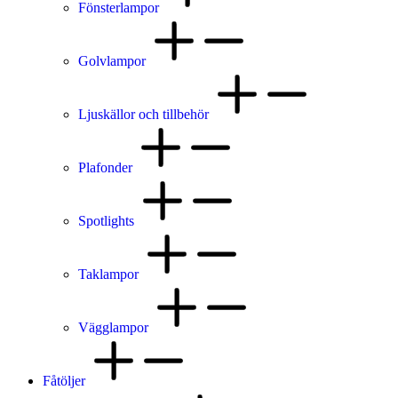
Fönsterlampor
Golvlampor
Ljuskällor och tillbehör
Plafonder
Spotlights
Taklampor
Vägglampor
Fåtöljer