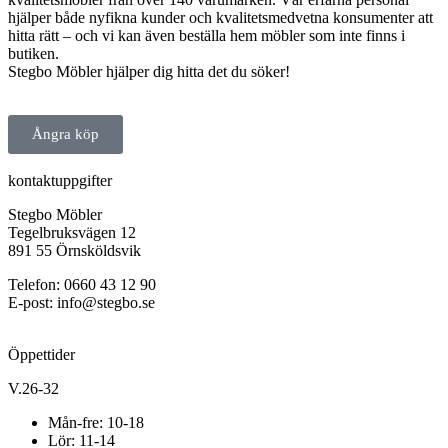
hjälper både nyfikna kunder och kvalitetsmedvetna konsumenter att
hitta rätt – och vi kan även beställa hem möbler som inte finns i
butiken.
Stegbo Möbler hjälper dig hitta det du söker!
Ångra köp
kontaktuppgifter
Stegbo Möbler
Tegelbruksvägen 12
891 55 Örnsköldsvik
Telefon: 0660 43 12 90
E-post: info@stegbo.se
Öppettider
V.26-32
Mån-fre: 10-18
Lör: 11-14