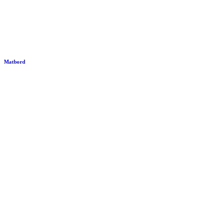
Matbord