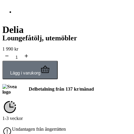
Delia
Loungefåtölj, utemöbler
1 990
kr
Lägg i varukorg
Delbetalning från
137
kr
/månad
1-3 veckor
Undantagen från ångerrätten