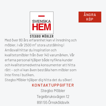
ÅNGRA
KÖP
Med över 80 års erfarenhet kan vi inredning och
möbler. I vår 2500 m² stora utställning i
Arnäsvall hittar du inspiration och
kvalitetsmöbler från över 140 varumärken. Vår
erfarna personal hjälper både nyfikna kunder
och kvalitetsmedvetna konsumenter att hitta
rätt – och vi kan även beställa hem möbler som
inte finns i butiken.
Stegbo Möbler hjälper dig hitta det du söker!
KONTAKTUPPGIFTER
Stegbo Möbler
Tegelbruksvägen 12
891 55 Örnsköldsvik