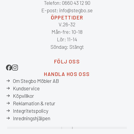
Telefon: 0660 43 12 90
E-post: info@stegbo.se
ÖPPETTIDER
V.26-32
Mån-fre: 10-18
Lör: 11-14
Söndag: Stängt
FÖLJ OSS
HANDLA HOS OSS
Om Stegbo Möbler AB
Kundservice
Köpvillkor
Reklamation & retur
Integritetspolicy
Inredningshjälpen