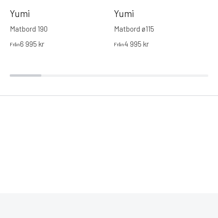
Yumi
Yumi
Matbord 190
Matbord ø115
6 995
kr
4 995
kr
Från
Från