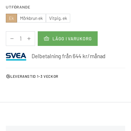
UTFÖRANDE
Ek
Mörkbrun ek
Vitpig. ek
LÄGG I VARUKORG
Delbetalning från
644
kr
/månad
LEVERANSTID 1-3 VECKOR