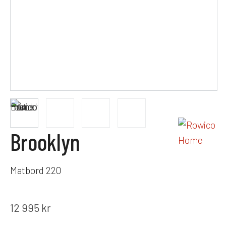
Brooklyn
Matbord 220
12 995
kr