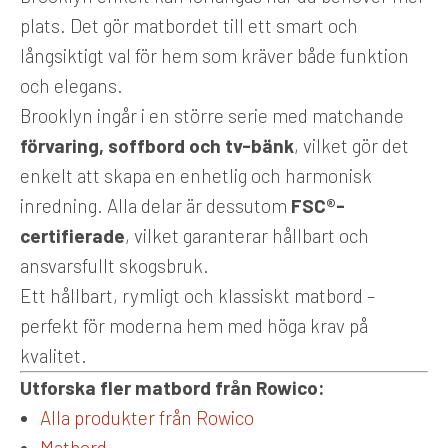
plats. Det gör matbordet till ett smart och
långsiktigt val för hem som kräver både funktion
och elegans.
Brooklyn ingår i en större serie med matchande
förvaring, soffbord och tv-bänk
, vilket gör det
enkelt att skapa en enhetlig och harmonisk
inredning. Alla delar är dessutom
FSC®-
certifierade
, vilket garanterar hållbart och
ansvarsfullt skogsbruk.
Ett hållbart, rymligt och klassiskt matbord –
perfekt för moderna hem med höga krav på
kvalitet.
Utforska fler matbord från Rowico:
Alla produkter från Rowico
Matbord