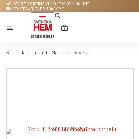
STORT SORTIMENT I BUTIK OCH ONLINE
FRI FRAKT ÖVER 5000KR *
Startsida
Matbord
Matbord
Brooklyn
Du är här: