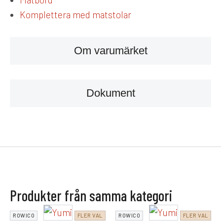
Komplettera med matstolar
Om varumärket
Dokument
Produkter från samma kategori
ROWICO
FLER VAL
ROWICO
FLER VAL