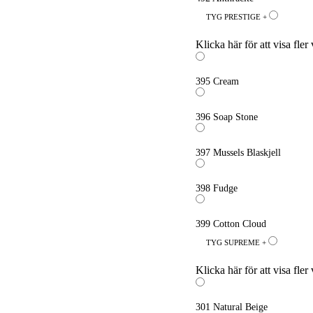
TYG PRESTIGE +
Klicka här för att visa fler 
395 Cream
396 Soap Stone
397 Mussels Blaskjell
398 Fudge
399 Cotton Cloud
TYG SUPREME +
Klicka här för att visa fler 
301 Natural Beige