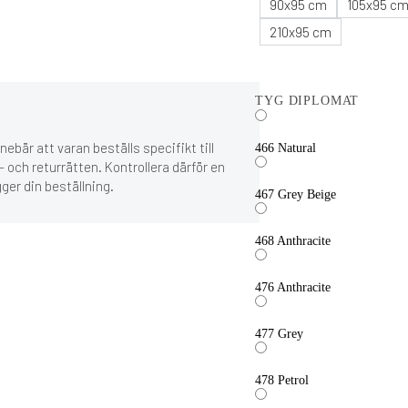
90x95 cm
105x95 c
210x95 cm
TYG DIPLOMAT
ebär att varan beställs specifikt till
466 Natural
 och returrätten. Kontrollera därför en
gger din beställning.
467 Grey Beige
468 Anthracite
476 Anthracite
477 Grey
478 Petrol