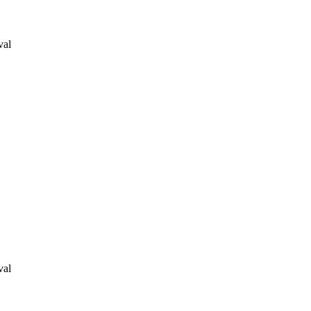
val
val