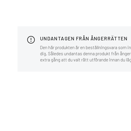
UNDANTAGEN FRÅN ÅNGERRÄTTEN
Den här produkten är en beställningsvara som inn
dig. Således undantas denna produkt från ånger-
extra gång att du valt rätt utförande innan du lä