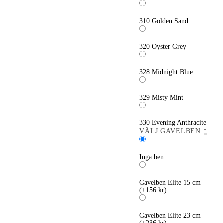
310 Golden Sand
320 Oyster Grey
328 Midnight Blue
329 Misty Mint
330 Evening Anthracite
VÄLJ GAVELBEN
*
Inga ben
Gavelben Elite 15 cm
(+156 kr)
Gavelben Elite 23 cm
(+236 kr)