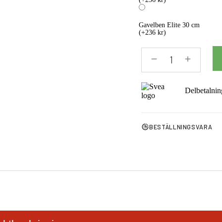
Gavelben Elite 30 cm
(+236 kr)
Delbetalnin
BESTÄLLNINGSVARA