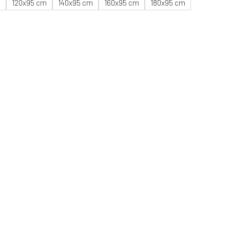
m
120x95 cm
140x95 cm
160x95 cm
180x95 cm