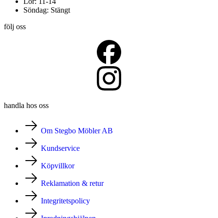
Lör: 11-14
Söndag: Stängt
följ oss
handla hos oss
Om Stegbo Möbler AB
Kundservice
Köpvillkor
Reklamation & retur
Integritetspolicy