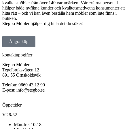
kvalitetsmöbler från över 140 varumärken. Vår erfarna personal
hjälper både nyfikna kunder och kvalitetsmedvetna konsumenter att
hitta rätt – och vi kan även beställa hem möbler som inte finns i
butiken.
Stegbo Möbler hjälper dig hitta det du söker!
Ångra köp
kontaktuppgifter
Stegbo Möbler
Tegelbruksvägen 12
891 55 Örnsköldsvik
Telefon: 0660 43 12 90
E-post: info@stegbo.se
Öppettider
V.26-32
Mån-fre: 10-18