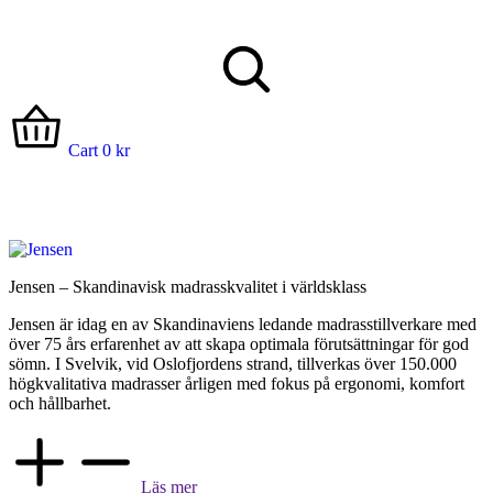
Cart
0
kr
Jensen – Skandinavisk madrasskvalitet i världsklass
Jensen är idag en av Skandinaviens ledande madrasstillverkare med
över 75 års erfarenhet av att skapa optimala förutsättningar för god
sömn. I Svelvik, vid Oslofjordens strand, tillverkas över 150.000
högkvalitativa madrasser årligen med fokus på ergonomi, komfort
och hållbarhet.
Läs mer