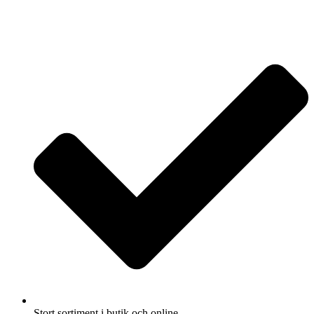
Stort sortiment i butik och online