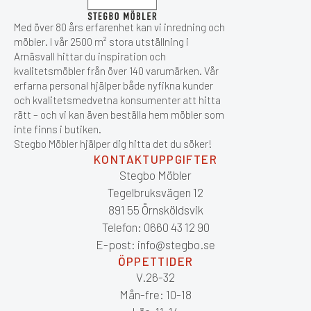
Med över 80 års erfarenhet kan vi inredning och
möbler. I vår 2500 m² stora utställning i
Arnäsvall hittar du inspiration och
kvalitetsmöbler från över 140 varumärken. Vår
erfarna personal hjälper både nyfikna kunder
och kvalitetsmedvetna konsumenter att hitta
rätt – och vi kan även beställa hem möbler som
inte finns i butiken.
Stegbo Möbler hjälper dig hitta det du söker!
KONTAKTUPPGIFTER
Stegbo Möbler
Tegelbruksvägen 12
891 55 Örnsköldsvik
Telefon: 0660 43 12 90
E-post: info@stegbo.se
ÖPPETTIDER
V.26-32
Mån-fre: 10-18