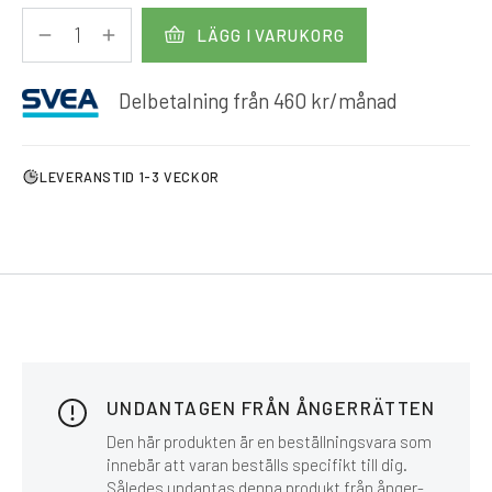
LÄGG I VARUKORG
Delbetalning från
460
kr
/månad
LEVERANSTID 1-3 VECKOR
UNDANTAGEN FRÅN ÅNGERRÄTTEN
Den här produkten är en beställningsvara som
innebär att varan beställs specifikt till dig.
Således undantas denna produkt från ånger-