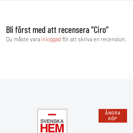
Bli först med att recensera ”Ciro”
Du måste vara
inloggad
för att skriva en recension.
ÅNGRA
KÖP