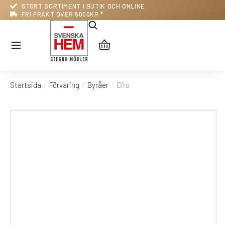
STORT SORTIMENT I BUTIK OCH ONLINE
FRI FRAKT ÖVER 5000KR *
Startsida
Förvaring
Byråer
Ciro
Du är här: