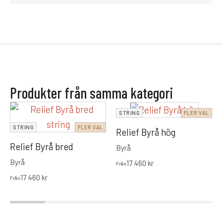
Produkter från samma kategori
STRING
FLER VAL
STRING
FLER VAL
Relief Byrå hög
Relief Byrå bred
Byrå
Byrå
17 460
kr
Från
17 460
kr
Från