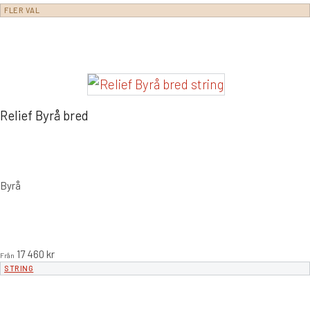
FLER VAL
Relief Byrå bred
Byrå
17 460
kr
Från
STRING