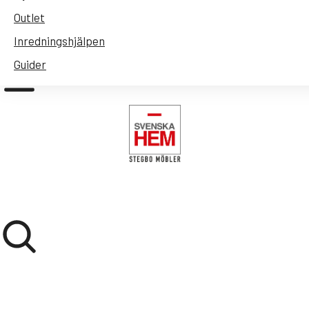
Outlet
Inredningshjälpen
Cart
0
kr
Guider