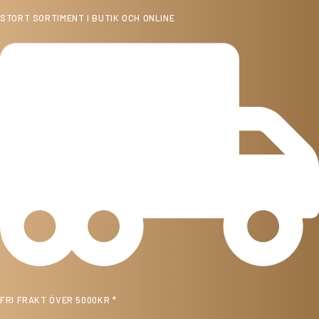
STORT SORTIMENT I BUTIK OCH ONLINE
FRI FRAKT ÖVER 5000KR *