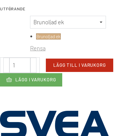
UTFÖRANDE
Brunoljad ek
Rensa
Elma
LÄGG TILL I VARUKORG
mängd
LÄGG I VARUKORG