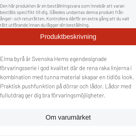
Den här produkten är en beställningsvara som innebär att varan
beställs specifikt till dig. Således undantas denna produkt från
ånger- och returrätten. Kontrollera därför en extra gång att du valt
rätt utförande innan du lägger din beställning.
Produktbeskrivning
Elma byrå är Svenska Hems egendesignade
förvaringsserie i god kvalitet där de rena raka linjerna i
kombination med tunna material skapar en tidlös look.
Praktisk pushfunktion på dörrar och lådor. Lådor med
fullutdrag ger dig bra förvaringsmöjligheter.
Om varumärket