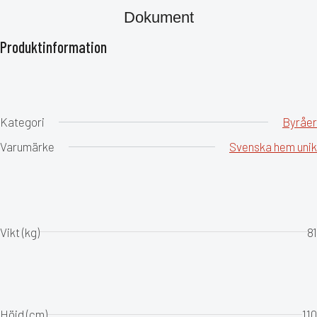
Dokument
Produktinformation
Kategori
Byråer
Varumärke
Svenska hem unik
Vikt (kg)
81
Höjd (cm)
110