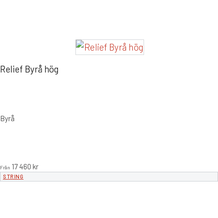
Relief Byrå hög
Byrå
17 460
kr
Från
STRING