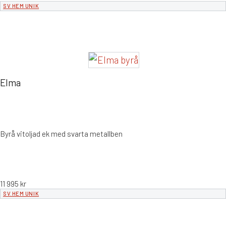
SV.HEM UNIK
Elma
Byrå vitoljad ek med svarta metallben
11 995
kr
SV.HEM UNIK