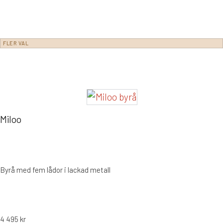
FLER VAL
Miloo
Byrå med fem lådor i lackad metall
4 495
kr