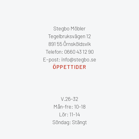
Stegbo Möbler
Tegelbruksvägen 12
891 55 Örnsköldsvik
Telefon: 0660 43 12 90
E-post: info@stegbo.se
ÖPPETTIDER
V.26-32
Mån-fre: 10-18
Lör: 11-14
Söndag: Stängt