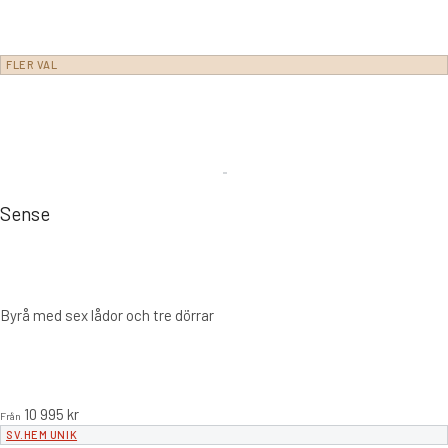
FLER VAL
Sense
Byrå med sex lådor och tre dörrar
10 995
kr
Från
SV.HEM UNIK