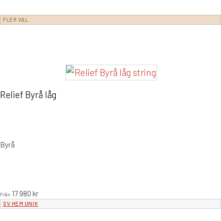
FLER VAL
Relief Byrå låg
Byrå
17 980
kr
Från
SV.HEM UNIK