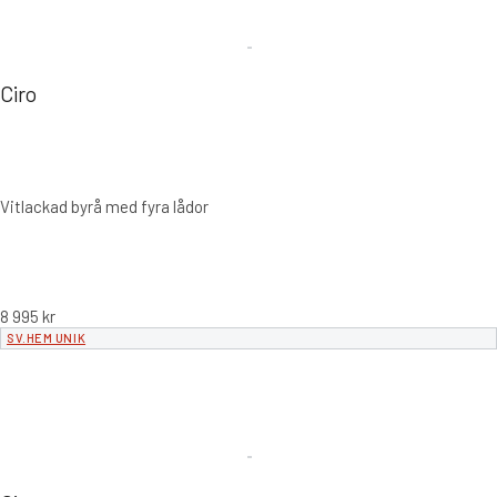
Ciro
Vitlackad byrå med fyra lådor
8 995
kr
SV.HEM UNIK