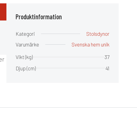
Produktinformation
Kategori
Stolsdynor
Varumärke
Svenska hem unik
Vikt (kg)
37
er
Djup (cm)
41