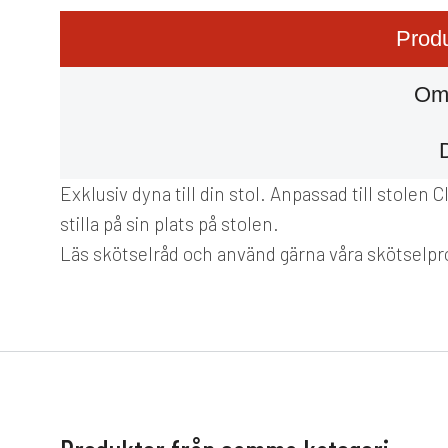
Produ
Om
Exklusiv dyna till din stol. Anpassad till stole
stilla på sin plats på stolen.
Läs skötselråd och använd gärna våra skötselpro