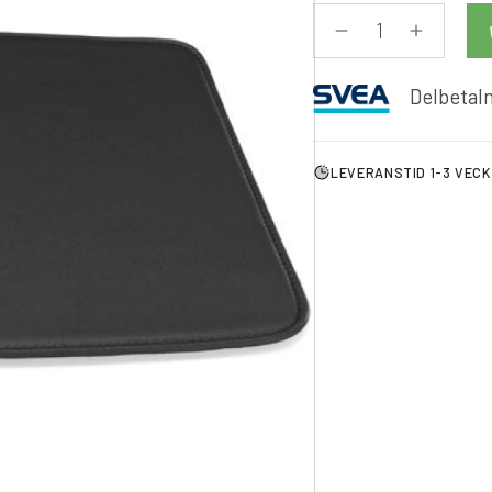
Delbetaln
LEVERANSTID 1-3 VEC