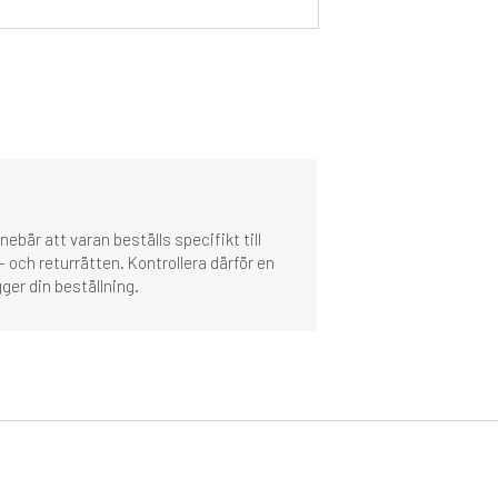
ebär att varan beställs specifikt till
 och returrätten. Kontrollera därför en
gger din beställning.