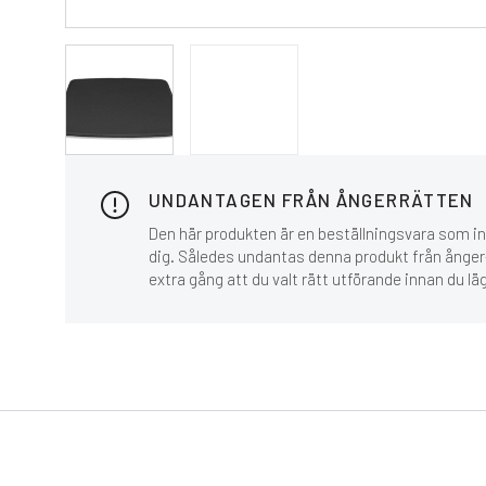
UNDANTAGEN FRÅN ÅNGERRÄTTEN
Den här produkten är en beställningsvara som inn
dig. Således undantas denna produkt från ånger-
extra gång att du valt rätt utförande innan du lä