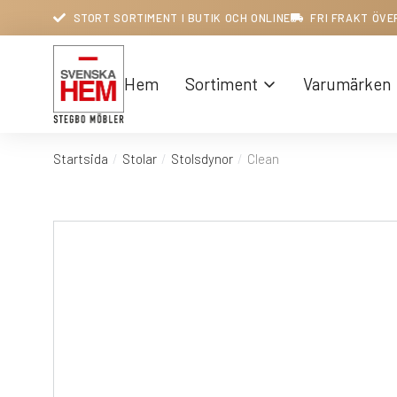
STORT SORTIMENT I BUTIK OCH ONLINE
FRI FRAKT ÖVE
Hem
Sortiment
Varumärken
Startsida
Stolar
Stolsdynor
Clean
Du är här: