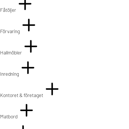
Fåtöljer
Förvaring
Hallmöbler
Inredning
Kontoret & företaget
Matbord