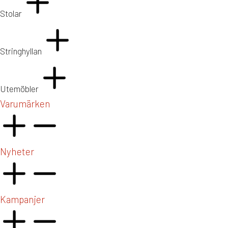
Stolar
Stringhyllan
Utemöbler
Varumärken
Nyheter
Kampanjer