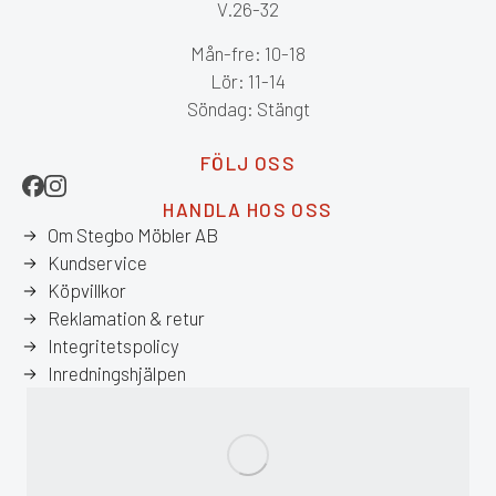
V.26-32
Mån-fre: 10-18
Lör: 11-14
Söndag: Stängt
FÖLJ OSS
HANDLA HOS OSS
Om Stegbo Möbler AB
Kundservice
Köpvillkor
Reklamation & retur
Integritetspolicy
Inredningshjälpen