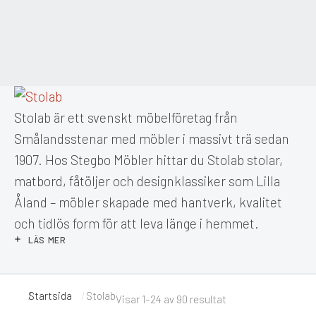
Stolab är ett svenskt möbelföretag från
Smålandsstenar med möbler i massivt trä sedan
1907. Hos Stegbo Möbler hittar du Stolab stolar,
matbord, fåtöljer och designklassiker som Lilla
Åland – möbler skapade med hantverk, kvalitet
och tidlös form för att leva länge i hemmet.
LÄS MER
Startsida
Stolab
Du är här:
Visar 1–24 av 90 resultat