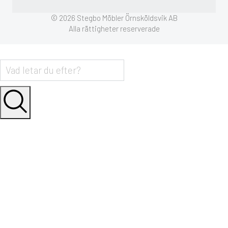
© 2026 Stegbo Möbler Örnsköldsvik AB
Alla rättigheter reserverade