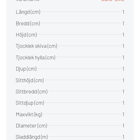
Längd (cm)
1
Bredd (cm)
1
Höjd (cm)
1
Tjocklek skiva (cm)
1
Tjocklek hylla (cm)
1
Djup (cm)
1
Sitthöjd (cm)
1
Sittbredd (cm)
1
Sittdjup (cm)
1
Maxvikt (kg)
1
Diameter (cm)
1
Sladdlängd (m)
1