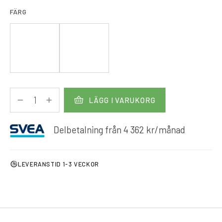
FÄRG
LÄGG I VARUKORG
Delbetalning från
4 362
kr
/månad
LEVERANSTID 1-3 VECKOR