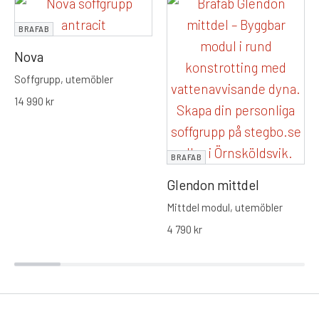
BRAFAB
Nova
Soffgrupp, utemöbler
14 990
kr
BRAFAB
Glendon mittdel
Mittdel modul, utemöbler
4 790
kr