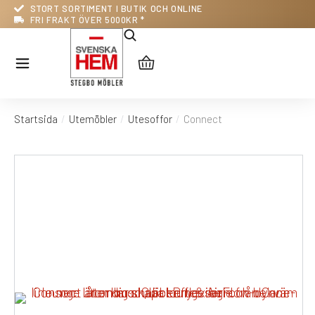
STORT SORTIMENT I BUTIK OCH ONLINE
FRI FRAKT ÖVER 5000KR *
Startsida
Utemöbler
Utesoffor
Connect
Du är här: