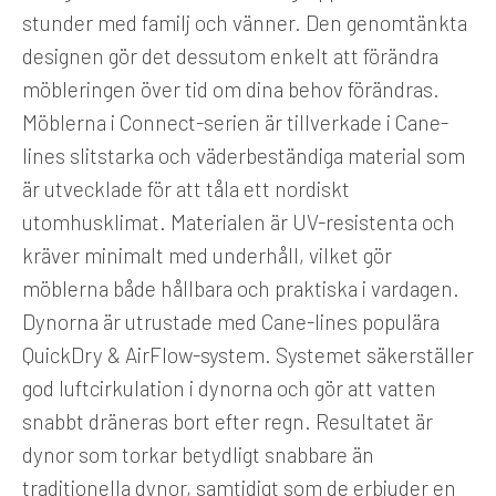
stunder med familj och vänner. Den genomtänkta
designen gör det dessutom enkelt att förändra
möbleringen över tid om dina behov förändras.
Möblerna i Connect-serien är tillverkade i Cane-
lines slitstarka och väderbeständiga material som
är utvecklade för att tåla ett nordiskt
utomhusklimat. Materialen är UV-resistenta och
kräver minimalt med underhåll, vilket gör
möblerna både hållbara och praktiska i vardagen.
Dynorna är utrustade med Cane-lines populära
QuickDry & AirFlow-system. Systemet säkerställer
god luftcirkulation i dynorna och gör att vatten
snabbt dräneras bort efter regn. Resultatet är
dynor som torkar betydligt snabbare än
traditionella dynor, samtidigt som de erbjuder en