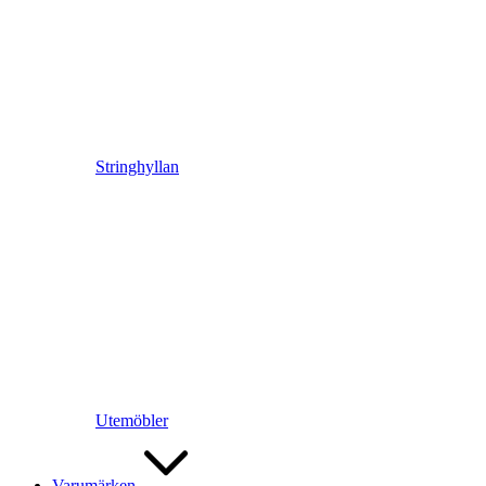
Stringhyllan
Utemöbler
Varumärken