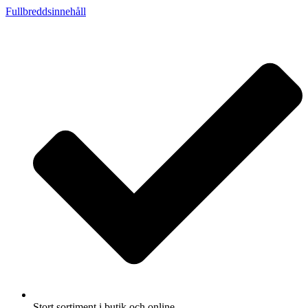
Fullbreddsinnehåll
Stort sortiment i butik och online