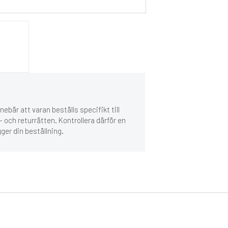
ebär att varan beställs specifikt till
 och returrätten. Kontrollera därför en
gger din beställning.