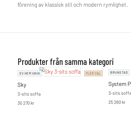
förening av klassisk stil och modern rymlighet.
Produkter från samma kategori
BRUNSTAD
SV.HEM UNIK
FLER VAL
System P
Sky
3-sits soff
3-sits soffa
25 260
kr
30 270
kr