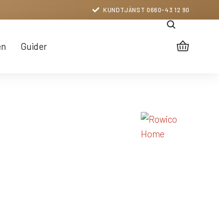
KUNDTJÄNST 0660-43 12 90
en
Guider