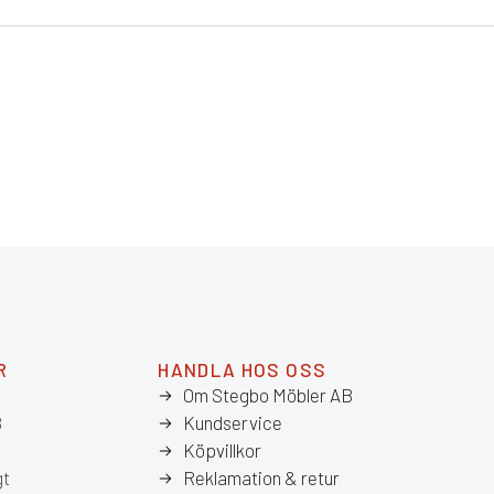
R
HANDLA HOS OSS
Om Stegbo Möbler AB
8
Kundservice
Köpvillkor
gt
Reklamation & retur