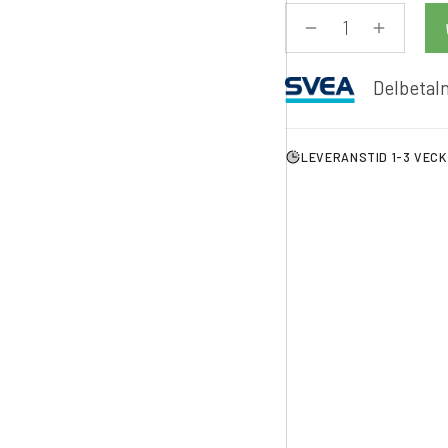
Delbetaln
LEVERANSTID 1-3 VEC