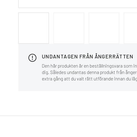
UNDANTAGEN FRÅN ÅNGERRÄTTEN
Den här produkten är en beställningsvara som inn
dig. Således undantas denna produkt från ånger-
extra gång att du valt rätt utförande innan du lä