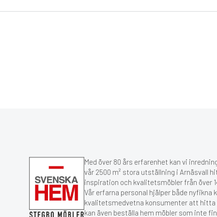
Med över 80 års erfarenhet kan vi inredning
vår 2500 m² stora utställning i Arnäsvall hi
inspiration och kvalitetsmöbler från över
Vår erfarna personal hjälper både nyfikna 
kvalitetsmedvetna konsumenter att hitta r
kan även beställa hem möbler som inte fin