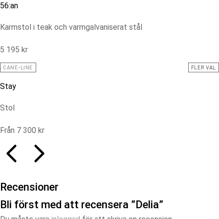
56:an
Karmstol i teak och varmgalvaniserat stål
5 195
kr
CANE-LINE
FLER VAL
Stay
Stol
Från
7 300
kr
Recensioner
Bli först med att recensera ”Delia”