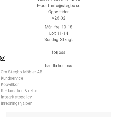
E-post: info@stegbo.se
Öppettider
V.26-32
Mån-fre: 10-18
Lör: 11-14
Söndag: Stängt
följ oss
handla hos oss
Om Stegbo Möbler AB
Kundservice
Köpvillkor
Reklamation & retur
Integritetspolicy
Inredningshjälpen