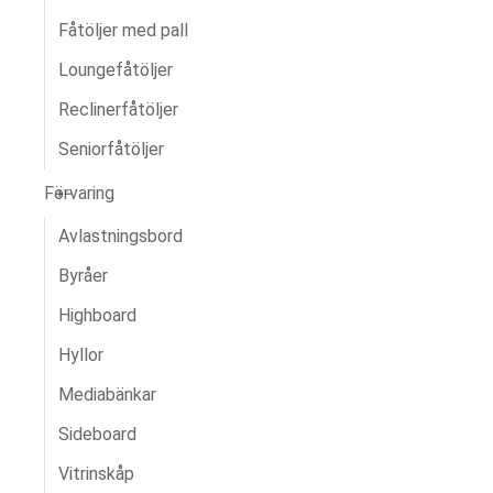
Fåtöljer med pall
Loungefåtöljer
Reclinerfåtöljer
Seniorfåtöljer
Förvaring
Avlastningsbord
Byråer
Highboard
Hyllor
Mediabänkar
Sideboard
Vitrinskåp