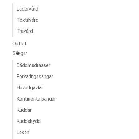
Lädervård
Textilvård
Trävård
Outlet
Sängar
Bäddmadrasser
Förvaringssängar
Huvudgavlar
Kontinentalsängar
Kuddar
Kuddskydd
Lakan