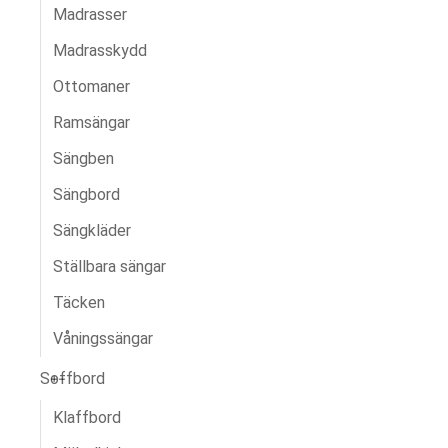
Madrasser
Madrasskydd
Ottomaner
Ramsängar
Sängben
Sängbord
Sängkläder
Ställbara sängar
Täcken
Våningssängar
Soffbord
Klaffbord