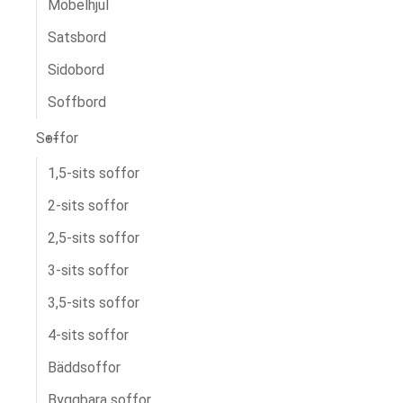
Möbelhjul
Satsbord
Sidobord
Soffbord
Soffor
1,5-sits soffor
2-sits soffor
2,5-sits soffor
3-sits soffor
3,5-sits soffor
4-sits soffor
Bäddsoffor
Byggbara soffor