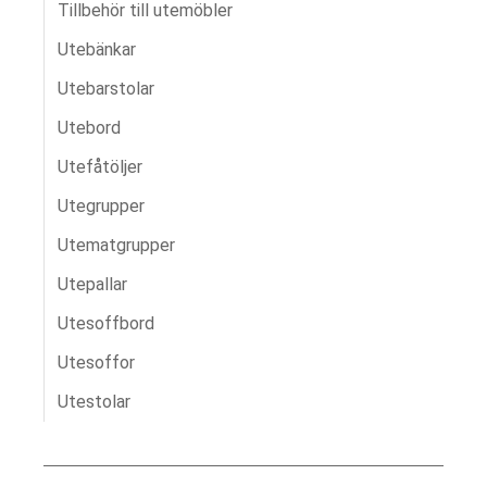
Tillbehör till utemöbler
Utebänkar
Utebarstolar
Utebord
Utefåtöljer
Utegrupper
Utematgrupper
Utepallar
Utesoffbord
Utesoffor
Utestolar