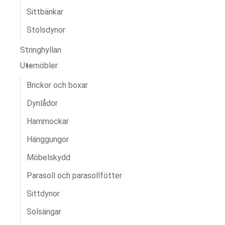
Sittbänkar
Stolsdynor
Stringhyllan
Utemöbler
Brickor och boxar
Dynlådor
Hammockar
Hänggungor
Möbelskydd
Parasoll och parasollfötter
Sittdynor
Solsängar