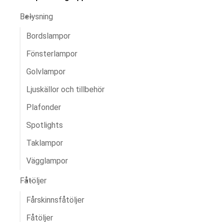
Belysning
Bordslampor
Fönsterlampor
Golvlampor
Ljuskällor och tillbehör
Plafonder
Spotlights
Taklampor
Vägglampor
Fåtöljer
Fårskinnsfåtöljer
Fåtöljer