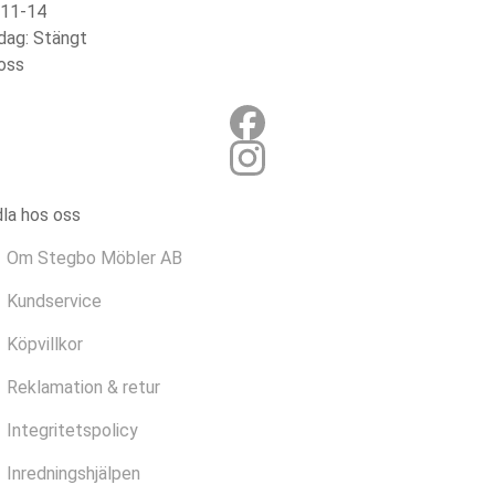
 11-14
dag: Stängt
 oss
la hos oss
Om Stegbo Möbler AB
Kundservice
Köpvillkor
Reklamation & retur
Integritetspolicy
Inredningshjälpen