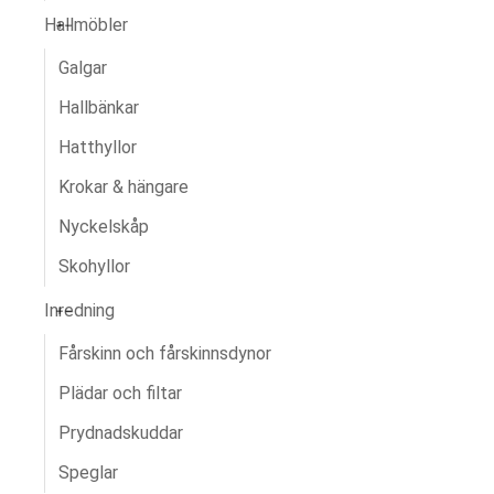
Hallmöbler
Galgar
Hallbänkar
Hatthyllor
Krokar & hängare
Nyckelskåp
Skohyllor
Inredning
Fårskinn och fårskinnsdynor
Plädar och filtar
Prydnadskuddar
Speglar