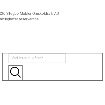
026 Stegbo Möbler Örnsköldsvik AB
 rättigheter reserverade