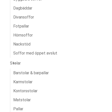
Dagbäddar
Divansoffor
Fotpallar
Hörnsoffor
Nackstöd
Soffor med öppet avslut
Stolar
Barstolar & barpallar
Karmstolar
Kontorsstolar
Matstolar
Pallar