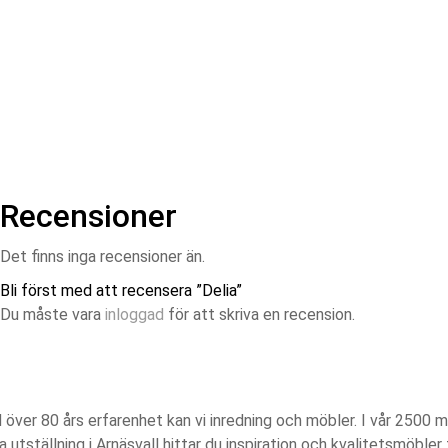
1 150
kr
1 150
kr
1 150
kr
Recensioner
Det finns inga recensioner än.
Bli först med att recensera ”Delia”
Du måste vara
inloggad
för att skriva en recension.
över 80 års erfarenhet kan vi inredning och möbler. I vår 2500 m
a utställning i Arnäsvall hittar du inspiration och kvalitetsmöbler 