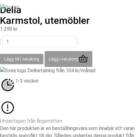
Delia
Karmstol, utemöbler
1 290
kr
Lägg till i varukorg
Lägg i varukorg
Delbetalning från
104
kr
/månad
1-3 veckor
Undantagen från ångerrätten
Den här produkten är en beställningsvara som innebär att varan
beställs specifikt till dig. Således undantas denna produkt från