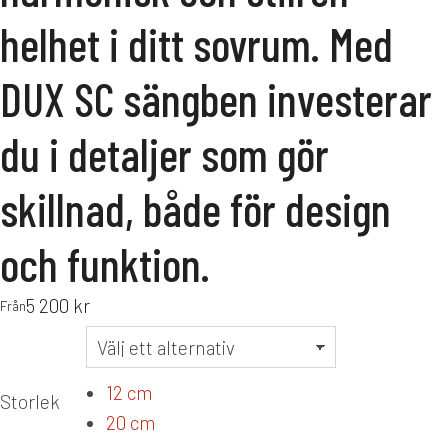
helhet i ditt sovrum. Med
DUX SC sängben investerar
du i detaljer som gör
skillnad, både för design
och funktion.
5 200
kr
Från
12 cm
Storlek
20 cm