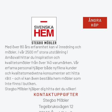
ÅNGRA
KÖP
Med över 80 års erfarenhet kan vi inredning och
möbler. I vår 2500 m² stora utställning i
Arnäsvall hittar du inspiration och
kvalitetsmöbler från över 140 varumärken. Vår
erfarna personal hjälper både nyfikna kunder
och kvalitetsmedvetna konsumenter att hitta
rätt – och vi kan även beställa hem möbler som
inte finns i butiken.
Stegbo Möbler hjälper dig hitta det du söker!
KONTAKTUPPGIFTER
Stegbo Möbler
Tegelbruksvägen 12