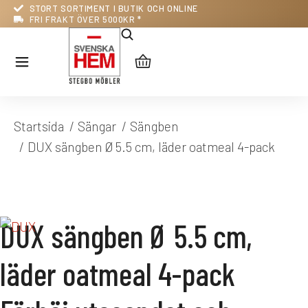
STORT SORTIMENT I BUTIK OCH ONLINE
FRI FRAKT ÖVER 5000KR *
Du är här:
Startsida
Sängar
Sängben
DUX sängben Ø 5.5 cm, läder oatmeal 4-pack
DUX sängben Ø 5.5 cm,
läder oatmeal 4-pack