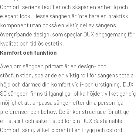
Comfort-seriens textilier och skapar en enhetlig och
elegant look. Dessa sängben är inte bara en praktisk
komponent utan också en viktig del av sängens
övergripande design, som speglar DUX engagemang för
kvalitet och tidlös estetik.
Komfort och funktion
Även om sängben primärt är en design- och
stödfunktion, spelar de en viktig roll för sängens totala
höjd och därmed din komfort vid i- och urstigning. DUX
SC sängben finns tillgängliga i olika höjder, vilket ger dig
möjlighet att anpassa sängen efter dina personliga
preferenser och behov. De är konstruerade för att ge
ett stabilt och säkert stöd för din DUX Sustainable
Comfort-säng, vilket bidrar till en trygg och ostörd