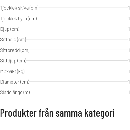
Tjocklek skiva (cm)
1
Tjocklek hylla (cm)
1
Djup (cm)
1
Sitthöjd (cm)
1
Sittbredd (cm)
1
Sittdjup (cm)
1
Maxvikt (kg)
1
Diameter (cm)
1
Sladdlängd (m)
1
Produkter från samma kategori