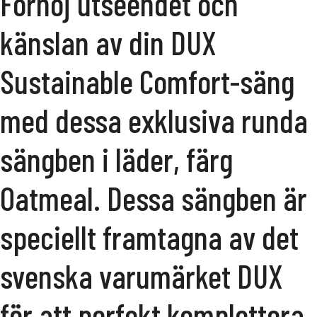
Förhöj utseendet och
känslan av din DUX
Sustainable Comfort-säng
med dessa exklusiva runda
sängben i läder, färg
Oatmeal. Dessa sängben är
speciellt framtagna av det
svenska varumärket DUX
för att perfekt komplettera