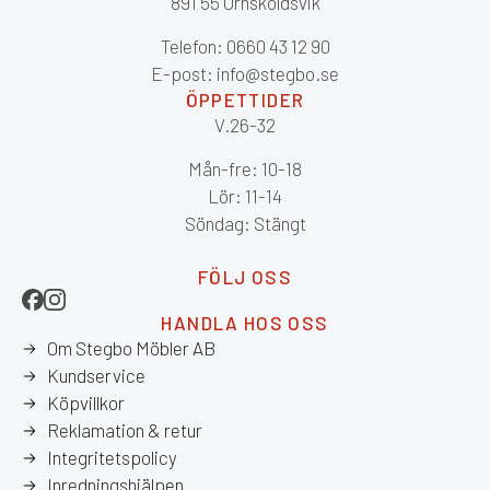
891 55 Örnsköldsvik
Telefon: 0660 43 12 90
E-post: info@stegbo.se
ÖPPETTIDER
V.26-32
Mån-fre: 10-18
Lör: 11-14
Söndag: Stängt
FÖLJ OSS
HANDLA HOS OSS
Om Stegbo Möbler AB
Kundservice
Köpvillkor
Reklamation & retur
Integritetspolicy
Inredningshjälpen