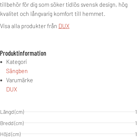
tillbehör för dig som söker tidlös svensk design, hög
kvalitet och långvarig komfort till hemmet.
Visa alla produkter från
DUX
Produktinformation
Kategori
Sängben
Varumärke
DUX
Längd (cm)
1
Bredd (cm)
1
Höjd (cm)
1