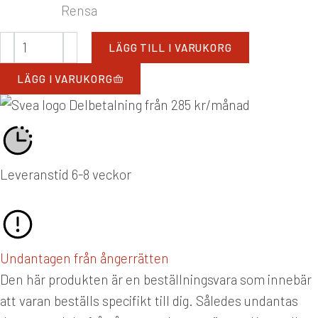
Rensa
LÄGG TILL I VARUKORG
LÄGG I VARUKORG
Delbetalning från
285
kr
/månad
Leveranstid 6-8 veckor
Undantagen från ångerrätten
Den här produkten är en beställningsvara som innebär
att varan beställs specifikt till dig. Således undantas