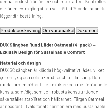
denna produkt från ånger- och returrätten. Kontrollera
därför en extra gång att du valt rätt utförande innan du
lägger din beställning.
Produktbeskrivning
Om varumärket
Dokument
DUX Sängben Rund Läder Oatmeal (4-pack) —
Exklusiv Design för Sustainable Comfort
Material och design
DUX SC sängben är klädda i högkvalitativt läder, vilket
ger en lyxig och sofistikerad touch till din säng. Den
runda formen bidrar till en mjukare och mer inbjudande
känsla, samtidigt som den robusta konstruktionen
säkerställer stabilitet och hållbarhet. Färgen Oatmeal
är noggrant utvald för att harmoniera med Sustainable