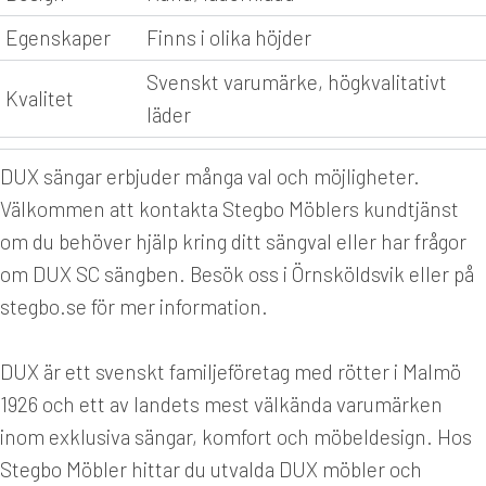
Egenskaper
Finns i olika höjder
Svenskt varumärke, högkvalitativt
Kvalitet
läder
DUX sängar erbjuder många val och möjligheter.
Välkommen att kontakta Stegbo Möblers kundtjänst
om du behöver hjälp kring ditt sängval eller har frågor
om DUX SC sängben. Besök oss i Örnsköldsvik eller på
stegbo.se för mer information.
DUX är ett svenskt familjeföretag med rötter i Malmö
1926 och ett av landets mest välkända varumärken
inom exklusiva sängar, komfort och möbeldesign. Hos
Stegbo Möbler hittar du utvalda DUX möbler och