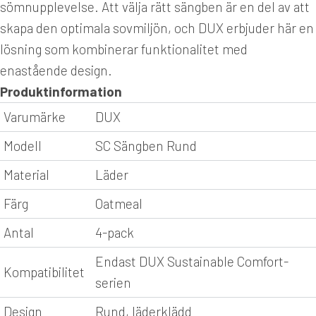
sömnupplevelse. Att välja rätt sängben är en del av att
skapa den optimala sovmiljön, och DUX erbjuder här en
lösning som kombinerar funktionalitet med
enastående design.
Produktinformation
Varumärke
DUX
Modell
SC Sängben Rund
Material
Läder
Färg
Oatmeal
Antal
4-pack
Endast DUX Sustainable Comfort-
Kompatibilitet
serien
Design
Rund, läderklädd