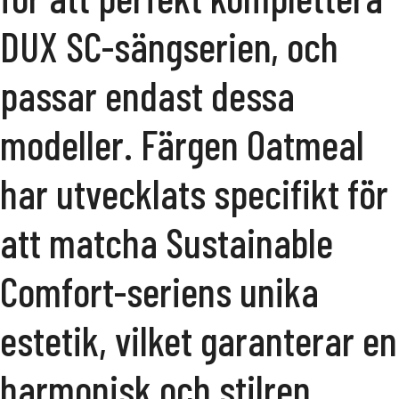
DUX SC-sängserien, och
passar endast dessa
modeller. Färgen Oatmeal
har utvecklats specifikt för
att matcha Sustainable
Comfort-seriens unika
estetik, vilket garanterar en
harmonisk och stilren