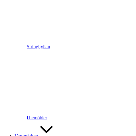
Stringhyllan
Utemöbler
Varumärken