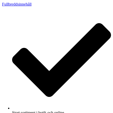
Fullbreddsinnehåll
Stort sortiment i butik och online