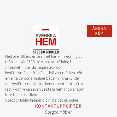
ÅNGRA
KÖP
Med över 80 års erfarenhet kan vi inredning och
möbler. I vår 2500 m² stora utställning i
Arnäsvall hittar du inspiration och
kvalitetsmöbler från över 140 varumärken. Vår
erfarna personal hjälper både nyfikna kunder
och kvalitetsmedvetna konsumenter att hitta
rätt – och vi kan även beställa hem möbler som
inte finns i butiken.
Stegbo Möbler hjälper dig hitta det du söker!
KONTAKTUPPGIFTER
Stegbo Möbler