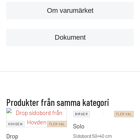
Om varumärket
Dokument
Produkter från samma kategori
BIRGER
FLER VAL
HOVDEN
FLER VAL
Solo
Drop
Sidobord 50×40 cm