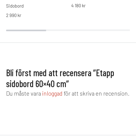
4 180
kr
Sidobord
2 990
kr
Bli först med att recensera ”Etapp
sidobord 60×40 cm”
Du måste vara
inloggad
för att skriva en recension.