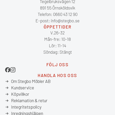
Tegelbruksvägen 12
891 55 Örnsköldsvik
Telefon: 0660 43 12 90
E-post: info@stegbo.se
ÖPPETTIDER
V.26-32
Mån-fre: 10-18
Lör: 11-14
Söndag: Stängt
FÖLJ OSS
HANDLA HOS OSS
Om Stegbo Möbler AB
Kundservice
Köpvillkor
Reklamation & retur
Integritetspolicy
Inredningshjälpen