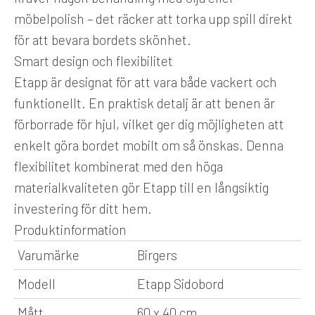
möbelpolish – det räcker att torka upp spill direkt
för att bevara bordets skönhet.
Smart design och flexibilitet
Etapp är designat för att vara både vackert och
funktionellt. En praktisk detalj är att benen är
förborrade för hjul, vilket ger dig möjligheten att
enkelt göra bordet mobilt om så önskas. Denna
flexibilitet kombinerat med den höga
materialkvaliteten gör Etapp till en långsiktig
investering för ditt hem.
Produktinformation
Varumärke
Birgers
Modell
Etapp Sidobord
Mått
60 x 40 cm