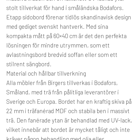
stolt tillverkat för hand i småländska Bodafors.
Etapp sidobord förenar tidlös skandinavisk design
med gediget svenskt hantverk. Med sina
kompakta mått på 60×40 cm är det den perfekta
lösningen för mindre utrymmen, som ett
avlastningsbord bredvid soffan eller som ett
stilrent sängbord.
Material och hållbar tillverkning
Alla möbler från Birgers tillverkas i Bodafors,
Småland, med trä från pålitliga leverantörer i
Sverige och Europa. Bordet har en kraftig skiva på
22 mm i träfanérad MDF och stabila ben i massivt
trä. Den fanérade ytan är behandlad med UV-lack,
vilket innebär att bordet är mycket tåligt och inte
kräver någon behandling med olja eller