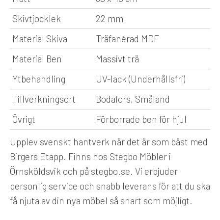
Skivtjocklek
22 mm
Material Skiva
Träfanérad MDF
Material Ben
Massivt trä
Ytbehandling
UV-lack (Underhållsfri)
Tillverkningsort
Bodafors, Småland
Övrigt
Förborrade ben för hjul
Upplev svenskt hantverk när det är som bäst med
Birgers Etapp. Finns hos Stegbo Möbler i
Örnsköldsvik och på stegbo.se. Vi erbjuder
personlig service och snabb leverans för att du ska
få njuta av din nya möbel så snart som möjligt.