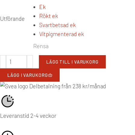
Ek
Rökt ek
Utförande
Svartbetsad ek
Vitpigmenterad ek
Rensa
LÄGG TILL I VARUKORG
LÄGG I VARUKORG
Delbetalning från
238
kr
/månad
Leveranstid 2-4 veckor