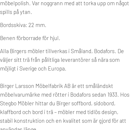
möbelpolish. Var noggrann med att torka upp om något
spills på ytan.
Bordsskiva: 22 mm.
Benen förborrade för hjul.
Alla Birgers möbler tillverkas i Småland, Bodafors. De
väljer sitt trä från pålitliga leverantörer så nära som
möjligt i Sverige och Europa.
Birger Larsson Möbelfabrik AB är ett småländskt
möbelvarumärke med rötter i Bodafors sedan 1933. Hos
Stegbo Möbler hittar du Birger soffbord, sidobord,
klaffbord och bord i trä – möbler med tidlös design,
stabil konstruktion och en kvalitet som är gjord för att
användas länge.