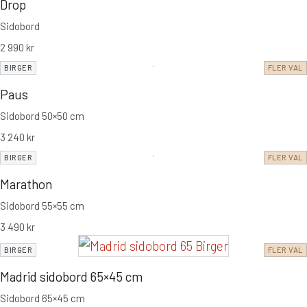
Drop
Sidobord
2 990
kr
BIRGER
FLER VAL
Paus
Sidobord 50×50 cm
3 240
kr
BIRGER
FLER VAL
Marathon
Sidobord 55×55 cm
3 490
kr
BIRGER
FLER VAL
Madrid sidobord 65×45 cm
Sidobord 65×45 cm