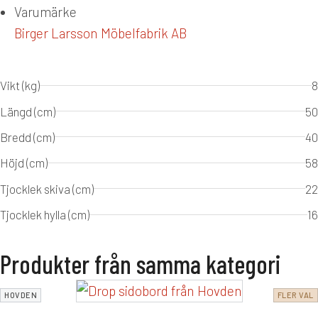
Varumärke
Birger Larsson Möbelfabrik AB
Vikt (kg)
8
Längd (cm)
50
Bredd (cm)
40
Höjd (cm)
58
Tjocklek skiva (cm)
22
Tjocklek hylla (cm)
16
Produkter från samma kategori
HOVDEN
FLER VAL