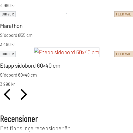
4 990
kr
BIRGER
FLER VAL
Marathon
Sidobord Ø55 cm
3 490
kr
BIRGER
FLER VAL
Etapp sidobord 60×40 cm
Sidobord 60×40 cm
3 990
kr
Recensioner
Det finns inga recensioner än.