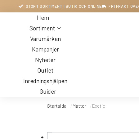
STORT SORTIMENT I BUTIK OCH ONLINE
FRI FRAKT ÖVE
Hem
Sortiment
Varumärken
Kampanjer
Nyheter
Outlet
Inredningshjälpen
Guider
Startsida
Mattor
Exotic
Du är här:
Belysning