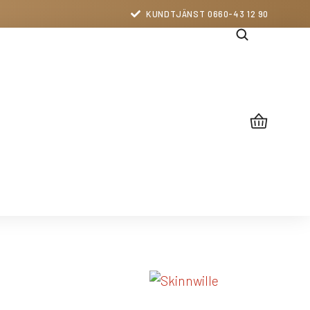
KUNDTJÄNST 0660-43 12 90