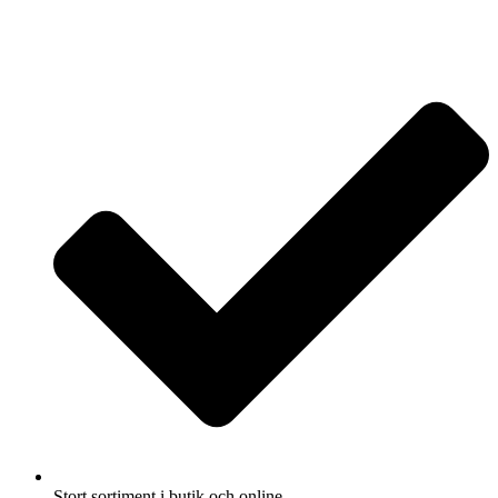
Stort sortiment i butik och online