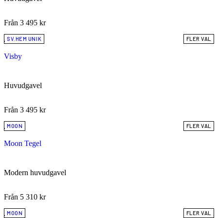
Från
3 495
kr
SV.HEM UNIK
FLER VAL
Visby
Huvudgavel
Från
3 495
kr
MOON
FLER VAL
Moon Tegel
Modern huvudgavel
Från
5 310
kr
MOON
FLER VAL