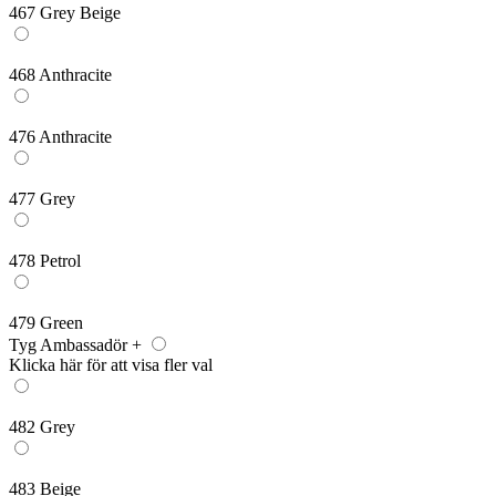
467 Grey Beige
468 Anthracite
476 Anthracite
477 Grey
478 Petrol
479 Green
Tyg Ambassadör +
Klicka här för att visa fler val
482 Grey
483 Beige