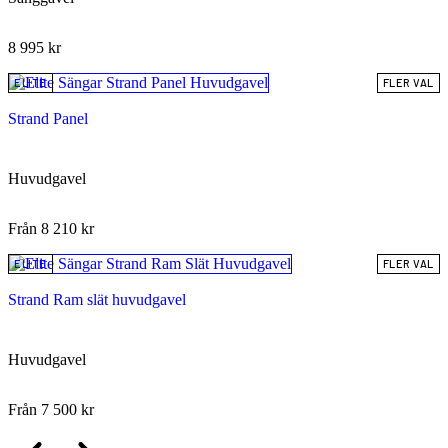
8 995
kr
ELITE
FLER VAL
Strand Panel
Huvudgavel
Från
8 210
kr
ELITE
FLER VAL
Strand Ram slät huvudgavel
Huvudgavel
Från
7 500
kr