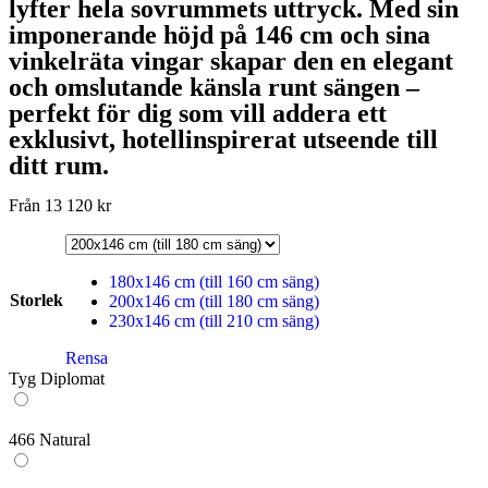
lyfter hela sovrummets uttryck. Med sin
imponerande höjd på 146 cm och sina
vinkelräta vingar skapar den en elegant
och omslutande känsla runt sängen –
perfekt för dig som vill addera ett
exklusivt, hotellinspirerat utseende till
ditt rum.
Från
13 120
kr
180x146 cm (till 160 cm säng)
Storlek
200x146 cm (till 180 cm säng)
230x146 cm (till 210 cm säng)
Rensa
Tyg Diplomat
466 Natural