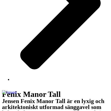
Fenix Manor Tall
Jensen Fenix Manor Tall är en lyxig och
arkitektoniskt utformad sänggavel som