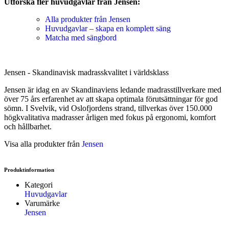
Utforska fler huvudgavlar från Jensen:
Alla produkter från Jensen
Huvudgavlar – skapa en komplett säng
Matcha med sängbord
Jensen - Skandinavisk madrasskvalitet i världsklass
Jensen är idag en av Skandinaviens ledande madrasstillverkare med
över 75 års erfarenhet av att skapa optimala förutsättningar för god
sömn. I Svelvik, vid Oslofjordens strand, tillverkas över 150.000
högkvalitativa madrasser årligen med fokus på ergonomi, komfort
och hållbarhet.
Visa alla produkter från
Jensen
Produktinformation
Kategori
Huvudgavlar
Varumärke
Jensen