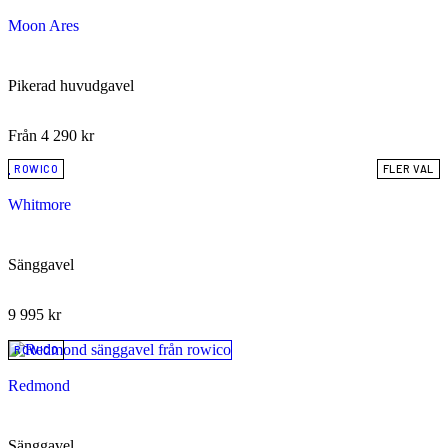
Moon Ares
Pikerad huvudgavel
Från
4 290
kr
ROWICO
FLER VAL
Whitmore
Sänggavel
9 995
kr
ROWICO
Redmond
Sänggavel