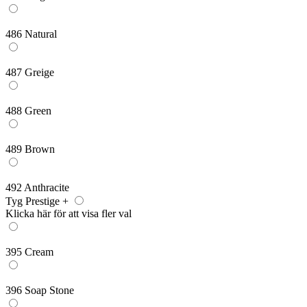
486 Natural
487 Greige
488 Green
489 Brown
492 Anthracite
Tyg Prestige +
Klicka här för att visa fler val
395 Cream
396 Soap Stone