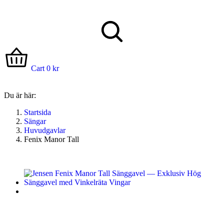
Cart
0
kr
Du är här:
Startsida
Sängar
Huvudgavlar
Fenix Manor Tall