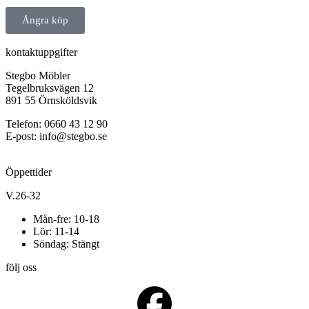
Ångra köp
kontaktuppgifter
Stegbo Möbler
Tegelbruksvägen 12
891 55 Örnsköldsvik
Telefon: 0660 43 12 90
E-post: info@stegbo.se
Öppettider
V.26-32
Mån-fre: 10-18
Lör: 11-14
Söndag: Stängt
följ oss