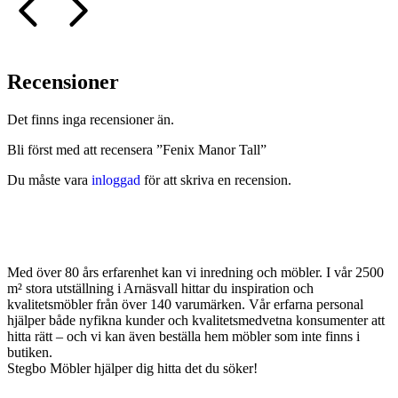
Recensioner
Det finns inga recensioner än.
Bli först med att recensera ”Fenix Manor Tall”
Du måste vara
inloggad
för att skriva en recension.
Med över 80 års erfarenhet kan vi inredning och möbler. I vår 2500
m² stora utställning i Arnäsvall hittar du inspiration och
kvalitetsmöbler från över 140 varumärken. Vår erfarna personal
hjälper både nyfikna kunder och kvalitetsmedvetna konsumenter att
hitta rätt – och vi kan även beställa hem möbler som inte finns i
butiken.
Stegbo Möbler hjälper dig hitta det du söker!