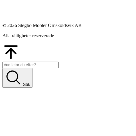
© 2026 Stegbo Möbler Örnsköldsvik AB
Alla rättigheter reserverade
Go
to
Top
Sök