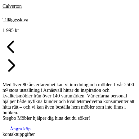
Calverton
Tilläggsskiva
1 995
kr
Med över 80 års erfarenhet kan vi inredning och möbler. I vår 2500
m² stora utställning i Arnäsvall hittar du inspiration och
kvalitetsmöbler från över 140 varumärken. Vår erfarna personal
hjälper både nyfikna kunder och kvalitetsmedvetna konsumenter att
hitta rätt – och vi kan även beställa hem möbler som inte finns i
butiken.
Stegbo Möbler hjälper dig hitta det du söker!
Ångra köp
kontaktuppgifter