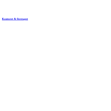
Kontoret & företaget