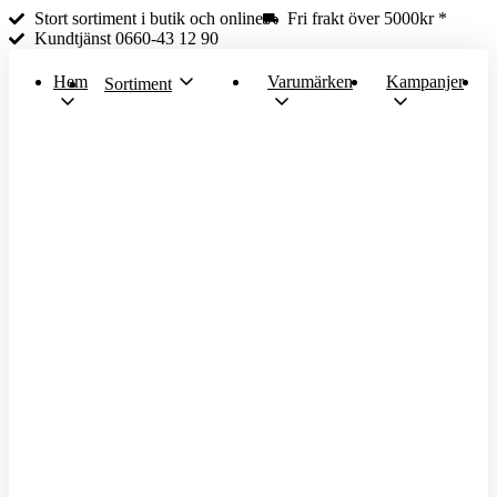
Fullbreddsinnehåll
Stort sortiment i butik och online
Fri frakt över 5000kr *
Kundtjänst 0660-43 12 90
Hem
Varumärken
Kampanjer
Sortiment