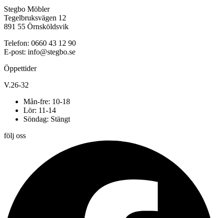
Stegbo Möbler
Tegelbruksvägen 12
891 55 Örnsköldsvik
Telefon: 0660 43 12 90
E-post: info@stegbo.se
Öppettider
V.26-32
Mån-fre: 10-18
Lör: 11-14
Söndag: Stängt
följ oss