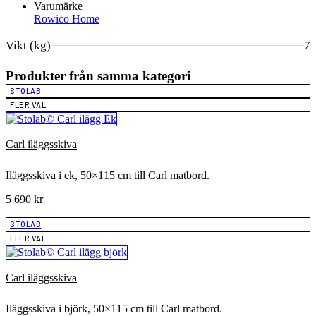
Varumärke
Rowico Home
Vikt (kg)
7
Produkter från samma kategori
STOLAB
FLER VAL
Carl iläggsskiva
Iläggsskiva i ek, 50×115 cm till Carl matbord.
5 690
kr
STOLAB
FLER VAL
Carl iläggsskiva
Iläggsskiva i björk, 50×115 cm till Carl matbord.