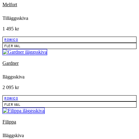
Melfort
Tilläggsskiva
1 495
kr
ROWICO
FLER VAL
Gardner
Iläggsskiva
2 095
kr
ROWICO
FLER VAL
Filippa
Illäggskiva