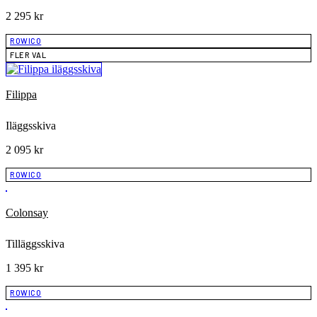
2 295
kr
ROWICO
FLER VAL
Filippa
Iläggsskiva
2 095
kr
ROWICO
Colonsay
Tilläggsskiva
1 395
kr
ROWICO