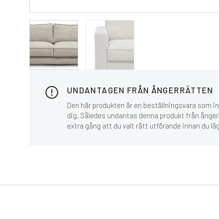
UNDANTAGEN FRÅN ÅNGERRÄTTEN
Den här produkten är en beställningsvara som inn
dig. Således undantas denna produkt från ånger-
extra gång att du valt rätt utförande innan du lä