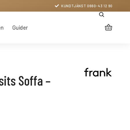
KUNDTJÄNST 0660-43 12 90
en
Guider
sits Soffa –