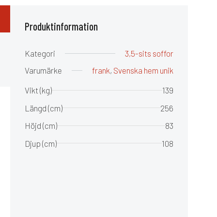
Produktinformation
Kategori
3,5-sits soffor
Varumärke
frank
,
Svenska hem unik
Vikt (kg)
139
Längd (cm)
256
Höjd (cm)
83
Djup (cm)
108