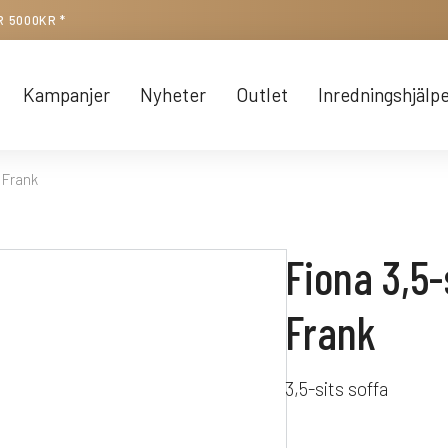
R 5000KR *
Kampanjer
Nyheter
Outlet
Inredningshjälp
 Frank
Fiona 3,5-
Frank
3,5-sits soffa