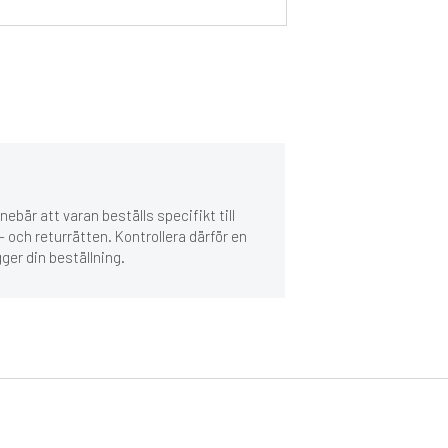
ebär att varan beställs specifikt till
 och returrätten. Kontrollera därför en
gger din beställning.