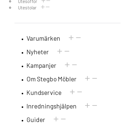
Utesoffor
Utestolar
Varumärken
Nyheter
Kampanjer
Om Stegbo Möbler
Kundservice
Inredningshjälpen
Guider