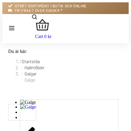
STORT SORTIMENT I BUTIK OCH ONLINE
FRI FRAKT ÖVER 5000KR *
Cart
0
kr
Du är här:
Startsida
Hallmöbler
Galgar
Galge