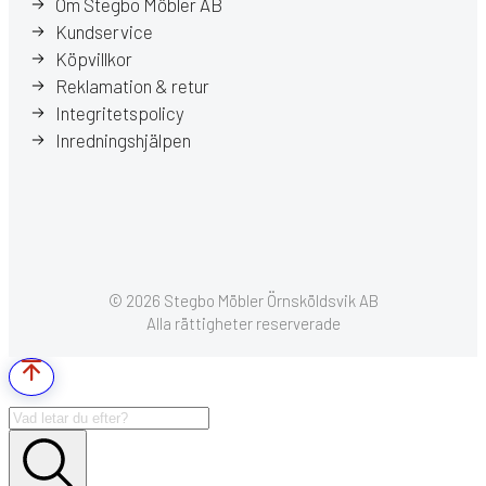
Om Stegbo Möbler AB
Kundservice
Köpvillkor
Reklamation & retur
Integritetspolicy
Inredningshjälpen
© 2026 Stegbo Möbler Örnsköldsvik AB
Alla rättigheter reserverade