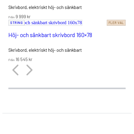
Skrivbord,
elektriskt höj- och sänkbart
9 999
kr
Från
STRING
FLER VAL
Höj- och sänkbart skrivbord 160×78
Skrivbord,
elektriskt höj- och sänkbart
16 545
kr
Från