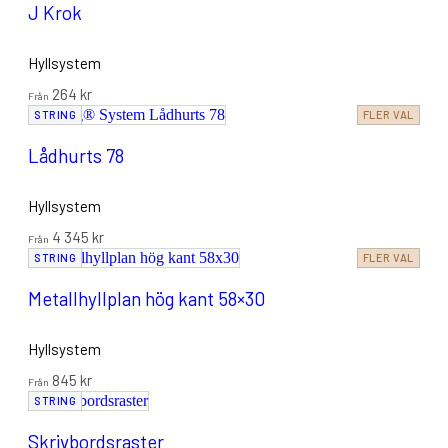
J Krok
Hyllsystem
264
kr
Från
STRING
FLER VAL
Lådhurts 78
Hyllsystem
4 345
kr
Från
STRING
FLER VAL
Metallhyllplan hög kant 58×30
Hyllsystem
845
kr
Från
STRING
Skrivbordsraster