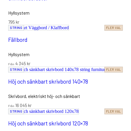
Hyllsystem
795
kr
STRING
FLER VAL
Fällbord
Hyllsystem
4 345
kr
Från
STRING
FLER VAL
Höj och sänkbart skrivbord 140×78
Skrivbord,
elektriskt höj- och sänkbart
16 045
kr
Från
STRING
FLER VAL
Höj och sänkbart skrivbord 120×78