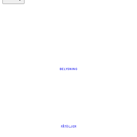
BELYSNING
FÅTÖLJER