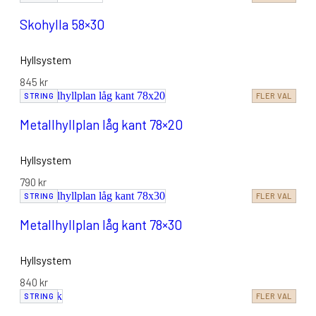
Skohylla 58×30
Hyllsystem
845
kr
STRING
FLER VAL
Metallhyllplan låg kant 78×20
Hyllsystem
790
kr
STRING
FLER VAL
Metallhyllplan låg kant 78×30
Hyllsystem
840
kr
STRING
FLER VAL