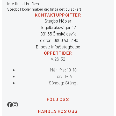
inte finns i butiken.
Stegbo Möbler hjälper dig hitta det du söker!
KONTAKTUPPGIFTER
Stegbo Möbler
Tegelbruksvägen 12
891 55 Örnsköldsvik
Telefon: 0660 43 12 90
E-post: info@stegbo.se
ÖPPETTIDER
V.26-32
Mån-fre: 10-18
Lör: 11-14
Söndag: Stängt
FÖLJ OSS
HANDLA HOS OSS