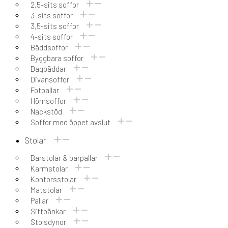
2,5-sits soffor
3-sits soffor
3,5-sits soffor
4-sits soffor
Bäddsoffor
Byggbara soffor
Dagbäddar
Divansoffor
Fotpallar
Hörnsoffor
Nackstöd
Soffor med öppet avslut
Stolar
Barstolar & barpallar
Karmstolar
Kontorsstolar
Matstolar
Pallar
Sittbänkar
Stolsdynor