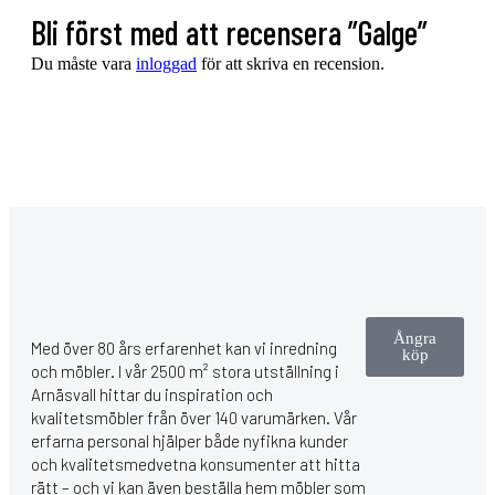
Bli först med att recensera ”Galge”
Du måste vara
inloggad
för att skriva en recension.
Ångra
Med över 80 års erfarenhet kan vi inredning
köp
och möbler. I vår 2500 m² stora utställning i
Arnäsvall hittar du inspiration och
kvalitetsmöbler från över 140 varumärken. Vår
erfarna personal hjälper både nyfikna kunder
och kvalitetsmedvetna konsumenter att hitta
rätt – och vi kan även beställa hem möbler som