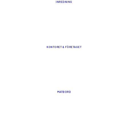
INREDNING
KONTORET & FÖRETAGET
MATBORD