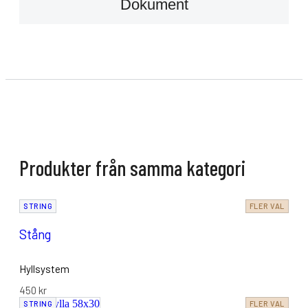
Dokument
Produkter från samma kategori
STRING
FLER VAL
Stång
Hyllsystem
450
kr
STRING
FLER VAL