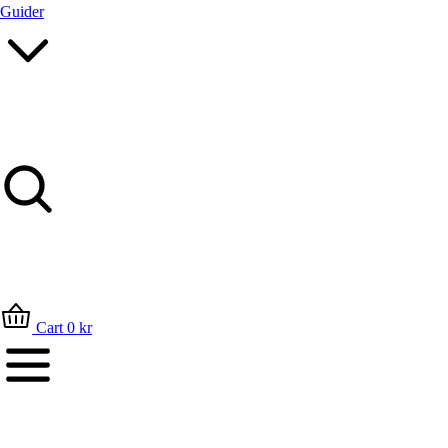
Guider
Sök
Cart
0
kr