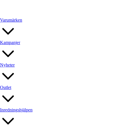
Utemöbler
Varumärken
Kampanjer
Nyheter
Outlet
Inredningshjälpen