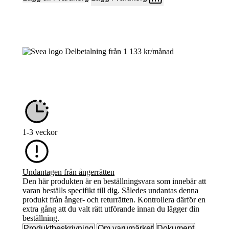
Delbetalning från
1 133
kr
/månad
1-3 veckor
Undantagen från ångerrätten
Den här produkten är en beställningsvara som innebär att
varan beställs specifikt till dig. Således undantas denna
produkt från ånger- och returrätten. Kontrollera därför en
extra gång att du valt rätt utförande innan du lägger din
beställning.
Produktbeskrivning
Om varumärket
Dokument