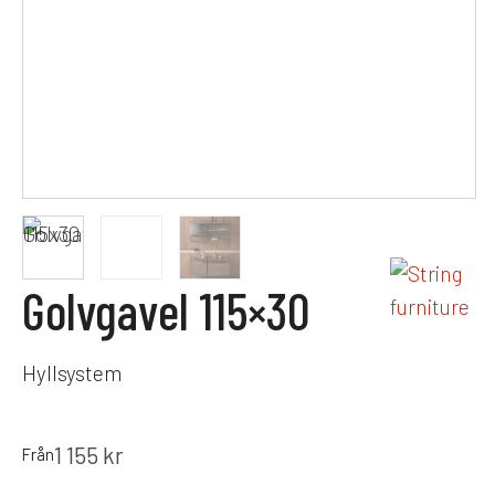
Golvgavel 115×30
Hyllsystem
1 155
kr
Från