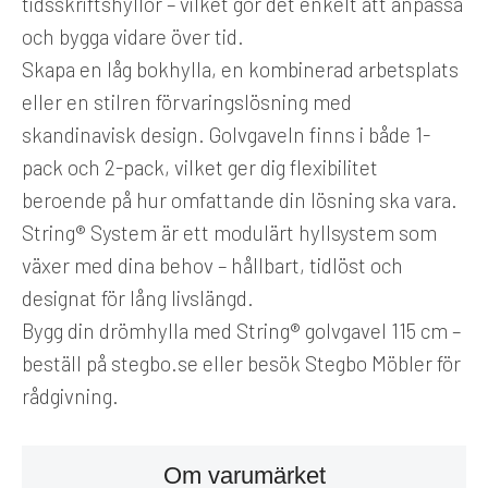
tidsskriftshyllor – vilket gör det enkelt att anpassa
och bygga vidare över tid.
Skapa en låg bokhylla, en kombinerad arbetsplats
eller en stilren förvaringslösning med
skandinavisk design. Golvgaveln finns i både 1-
pack och 2-pack, vilket ger dig flexibilitet
beroende på hur omfattande din lösning ska vara.
String® System är ett modulärt hyllsystem som
växer med dina behov – hållbart, tidlöst och
designat för lång livslängd.
Bygg din drömhylla med String® golvgavel 115 cm –
beställ på stegbo.se eller besök Stegbo Möbler för
rådgivning.
Om varumärket