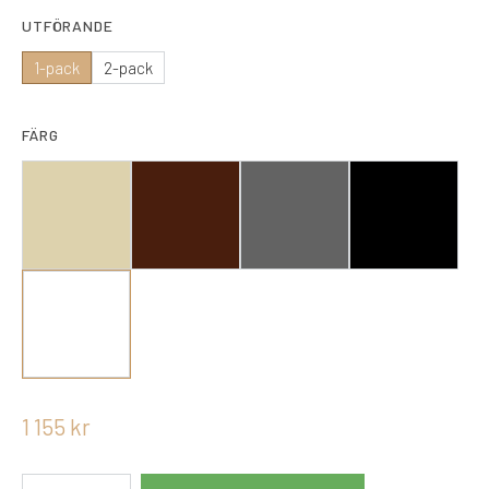
UTFÖRANDE
1-pack
2-pack
FÄRG
1 155
kr