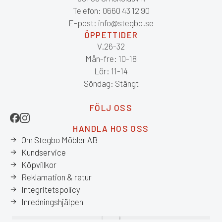
Telefon: 0660 43 12 90
E-post: info@stegbo.se
ÖPPETTIDER
V.26-32
Mån-fre: 10-18
Lör: 11-14
Söndag: Stängt
FÖLJ OSS
HANDLA HOS OSS
Om Stegbo Möbler AB
Kundservice
Köpvillkor
Reklamation & retur
Integritetspolicy
Inredningshjälpen