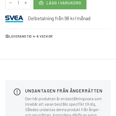
LÄGG I VARUKORG
Delbetalning från
98
kr
/månad
LEVERANSTID 4-6 VECKOR
UNDANTAGEN FRÅN ÅNGERRÄTTEN
Den här produkten är en beställningsvara som
innebär att varan beställs specifikt till dig.
Således undantas denna produkt från ånger-
och returrätten. Kontrollera därför en extra