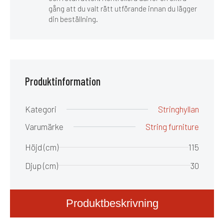
gång att du valt rätt utförande innan du lägger
din beställning.
Produktinformation
Kategori
Stringhyllan
Varumärke
String furniture
Höjd (cm)
115
Djup (cm)
30
Produktbeskrivning