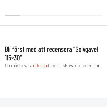
Bli först med att recensera ”Golvgavel
115×30”
Du måste vara
inloggad
för att skriva en recension.