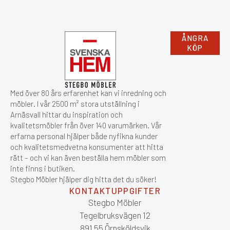
ÅNGRA
KÖP
Med över 80 års erfarenhet kan vi inredning och
möbler. I vår 2500 m² stora utställning i
Arnäsvall hittar du inspiration och
kvalitetsmöbler från över 140 varumärken. Vår
erfarna personal hjälper både nyfikna kunder
och kvalitetsmedvetna konsumenter att hitta
rätt – och vi kan även beställa hem möbler som
inte finns i butiken.
Stegbo Möbler hjälper dig hitta det du söker!
KONTAKTUPPGIFTER
Stegbo Möbler
Tegelbruksvägen 12
891 55 Örnsköldsvik