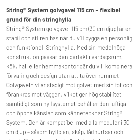
String® System golvgavel 115 cm – flexibel
grund för din stringhylla
String® System golvgavel 115 cm (30 cm djup) är en
stabil och stilren bas när du vill bygga en personlig
och funktionell Stringhylla. Med sin medelhöga
konstruktion passar den perfekt i vardagsrum,
kök, hall eller hemmakontor där du vill kombinera
förvaring och design utan att ta över rummet.
Golvgaveln vilar stadigt mot golvet med sin fot och
förankras mot väggen, vilket ger hög stabilitet
samtidigt som hyllsystemet behåller den luftiga
och öppna känslan som kännetecknar String®
System. Den är kompatibel med alla moduler i 30
cm djup – såsom hyllplan, skåp, lådhurtsar och