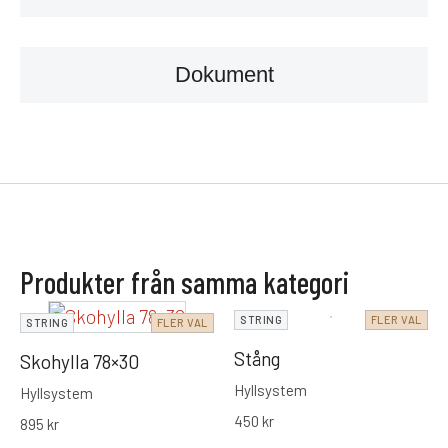
Dokument
Produkter från samma kategori
STRING
FLER VAL
STRING
FLER VAL
Stång
Skohylla 78×30
Hyllsystem
Hyllsystem
450
kr
895
kr