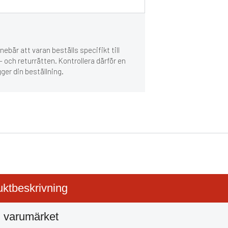
ebär att varan beställs specifikt till
 och returrätten. Kontrollera därför en
gger din beställning.
ktbeskrivning
 varumärket