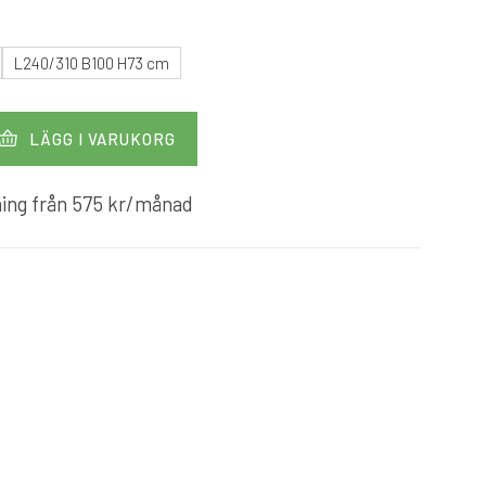
L240/310 B100 H73 cm
LÄGG I VARUKORG
ing från
575
kr
/månad