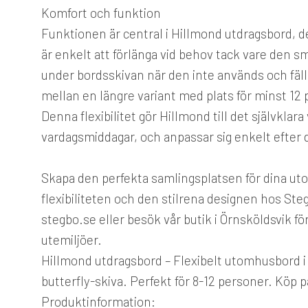
Komfort och funktion
Funktionen är central i Hillmond utdragsbord, d
är enkelt att förlänga vid behov tack vare den s
under bordsskivan när den inte används och fäl
mellan en längre variant med plats för minst 12
Denna flexibilitet gör Hillmond till det självklara v
vardagsmiddagar, och anpassar sig enkelt efter 
Skapa den perfekta samlingsplatsen för dina u
flexibiliteten och den stilrena designen hos Ste
stegbo.se eller besök vår butik i Örnsköldsvik fö
utemiljöer.
Hillmond utdragsbord – Flexibelt utomhusbord 
butterfly-skiva. Perfekt för 8-12 personer. Köp 
Produktinformation: