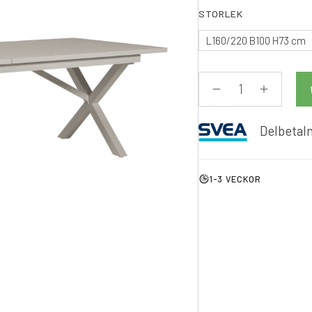
STORLEK
L160/220 B100 H73 cm
Delbetaln
1-3 VECKOR