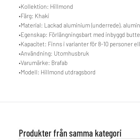
•Kollektion: Hillmond
•Färg: Khaki
•Material: Lackad aluminium (underrede), alumi
•Egenskap: Förlängningsbart med inbyggd butter
•Kapacitet: Finns i varianter för 8-10 personer e
•Användning: Utomhusbruk
•Varumärke: Brafab
•Modell: Hillmond utdragsbord
Produkter från samma kategori