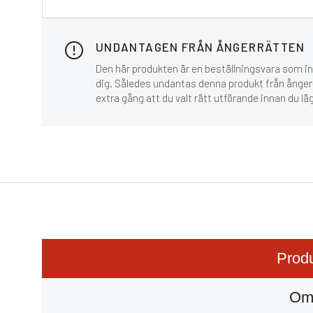
UNDANTAGEN FRÅN ÅNGERRÄTTEN
Den här produkten är en beställningsvara som inn
dig. Således undantas denna produkt från ånger-
extra gång att du valt rätt utförande innan du lä
Produ
Om