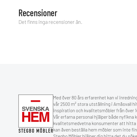
Recensioner
Det finns inga recensioner än.
Med över 80 års erfarenhet kan vi inredning
vår 2500 m² stora utställning i Arnäsvall hi
inspiration och kvalitetsmöbler från över
Vår erfarna personal hjälper både nyfikna 
kvalitetsmedvetna konsumenter att hitta r
kan även beställa hem möbler som inte fin
Stegbo Möbler hjälper dig hitta det du söke