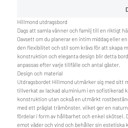
Hillmond utdragsbord
Dags att samla vänner och familj till en riktigt h
Oavsett om du planerar en intim middag eller 
den flexibilitet och stil som krävs för att ska
konstruktion och eleganta design blir detta bord
anpassas efter varje tillfälle och antal gäster.
Design och material
Utdragsbordet Hillmond utmärker sig med sitt 
tillverkat av lackad aluminium i en sofistikerad k
konstruktion utan också en utmärkt rostbestän
med ett präglat trämönster, vilket ger en natur
fördelar i form av hållbarhet och enkel skötsel.
emot väder och vind och behåller sin estetiska kv