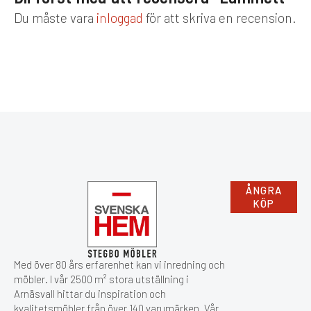
Du måste vara
inloggad
för att skriva en recension.
ÅNGRA
KÖP
Med över 80 års erfarenhet kan vi inredning och
möbler. I vår 2500 m² stora utställning i
Arnäsvall hittar du inspiration och
kvalitetsmöbler från över 140 varumärken. Vår