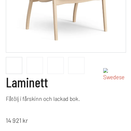
Laminett
Fåtölj i fårskinn och lackad bok.
14 921
kr