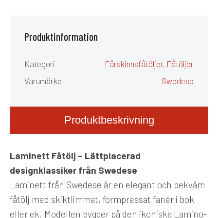
Produktinformation
Kategori
Fårskinnsfåtöljer
,
Fåtöljer
Varumärke
Swedese
Produktbeskrivning
Laminett Fåtölj – Lättplacerad
designklassiker från Swedese
Laminett från Swedese är en elegant och bekväm
fåtölj med skiktlimmat, formpressat fanér i bok
eller ek. Modellen bygger på den ikoniska Lamino-