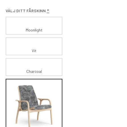
VÄLJ DITT FÅRSKINN
*
Moonlight
Vit
Charcoal