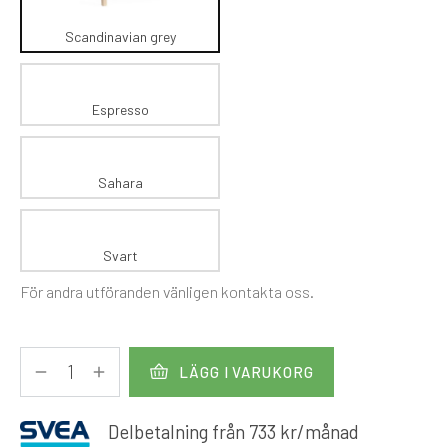
Scandinavian grey
Espresso
Sahara
Svart
För andra utföranden vänligen kontakta oss.
LÄGG I VARUKORG
Delbetalning från
733
kr
/månad