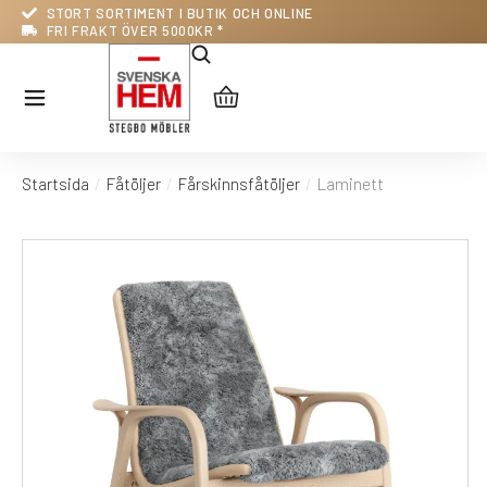
STORT SORTIMENT I BUTIK OCH ONLINE
FRI FRAKT ÖVER 5000KR *
Startsida
Fåtöljer
Fårskinnsfåtöljer
Laminett
Du är här: