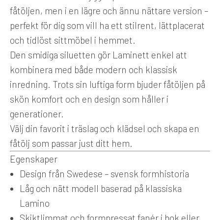
fåtöljen, men i en lägre och ännu nättare version –
perfekt för dig som vill ha ett stilrent, lättplacerat
och tidlöst sittmöbel i hemmet.
Den smidiga siluetten gör Laminett enkel att
kombinera med både modern och klassisk
inredning. Trots sin luftiga form bjuder fåtöljen på
skön komfort och en design som håller i
generationer.
Välj din favorit i träslag och klädsel och skapa en
fåtölj som passar just ditt hem.
Egenskaper
Design från Swedese – svensk formhistoria
Låg och nätt modell baserad på klassiska
Lamino
Skiktlimmat och formpressat fanér i bok eller