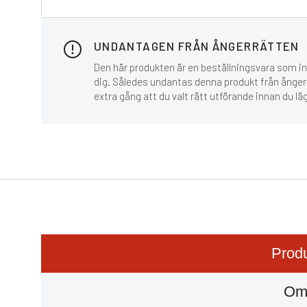
UNDANTAGEN FRÅN ÅNGERRÄTTEN
Den här produkten är en beställningsvara som inn
dig. Således undantas denna produkt från ånger-
extra gång att du valt rätt utförande innan du lä
Produ
Om