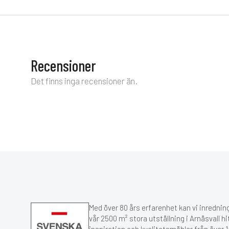
Recensioner
Det finns inga recensioner än.
Med över 80 års erfarenhet kan vi inredning
vår 2500 m² stora utställning i Arnäsvall hi