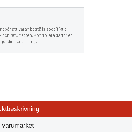
ebär att varan beställs specifikt till
 och returrätten. Kontrollera därför en
gger din beställning.
ktbeskrivning
 varumärket