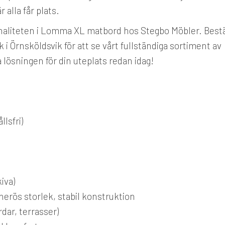
 alla får plats.
aliteten i Lomma XL matbord hos Stegbo Möbler. Bestä
k i Örnsköldsvik för att se vårt fullständiga sortiment av
lösningen för din uteplats redan idag!
lsfri)
iva)
erös storlek, stabil konstruktion
dar, terrasser)