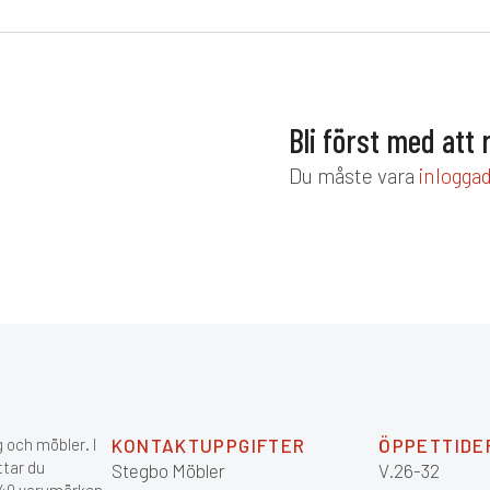
Bli först med at
Du måste vara
inlogga
 och möbler. I
KONTAKTUPPGIFTER
ÖPPETTIDE
ttar du
Stegbo Möbler
V.26-32