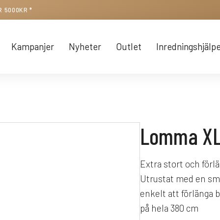
R 5000KR *
Kampanjer
Nyheter
Outlet
Inredningshjälp
Lomma XL
Extra stort och förl
Utrustat med en smi
enkelt att förlänga
på hela 380 cm