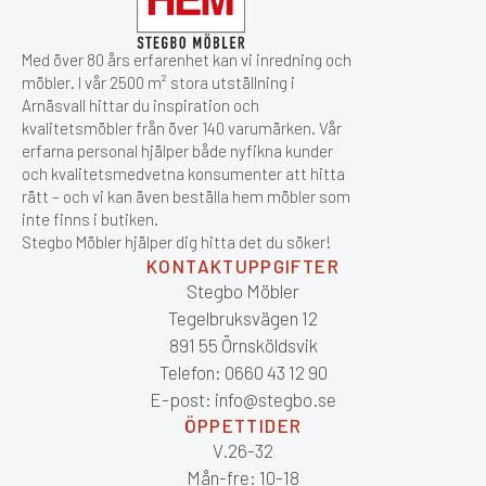
Med över 80 års erfarenhet kan vi inredning och
möbler. I vår 2500 m² stora utställning i
Arnäsvall hittar du inspiration och
kvalitetsmöbler från över 140 varumärken. Vår
erfarna personal hjälper både nyfikna kunder
och kvalitetsmedvetna konsumenter att hitta
rätt – och vi kan även beställa hem möbler som
inte finns i butiken.
Stegbo Möbler hjälper dig hitta det du söker!
KONTAKTUPPGIFTER
Stegbo Möbler
Tegelbruksvägen 12
891 55 Örnsköldsvik
Telefon: 0660 43 12 90
E-post: info@stegbo.se
ÖPPETTIDER
V.26-32
Mån-fre: 10-18