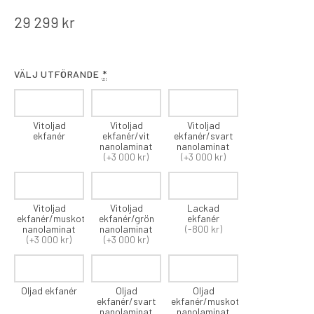
29 299
kr
VÄLJ UTFÖRANDE
*
Vitoljad
Vitoljad
Vitoljad
ekfanér
ekfanér/vit
ekfanér/svart
nanolaminat
nanolaminat
(+3 000 kr)
(+3 000 kr)
Vitoljad
Vitoljad
Lackad
ekfanér/muskot
ekfanér/grön
ekfanér
nanolaminat
nanolaminat
(-800 kr)
(+3 000 kr)
(+3 000 kr)
Oljad ekfanér
Oljad
Oljad
ekfanér/svart
ekfanér/muskot
nanolaminat
nanolaminat