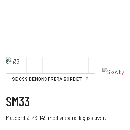
SE OSS DEMONSTRERA BORDET
SM33
Matbord Ø123-149 med vikbara iläggsskivor.