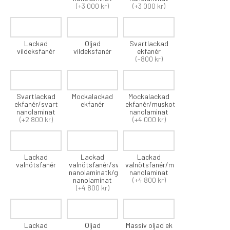
(+3 000 kr)
(+3 000 kr)
Lackad
Oljad
Svartlackad
vildeksfanér
vildeksfanér
ekfanér
(-800 kr)
Svartlackad
Mockalackad
Mockalackad
ekfanér/svart
ekfanér
ekfanér/muskot
nanolaminat
nanolaminat
(+2 800 kr)
(+4 000 kr)
Lackad
Lackad
Lackad
valnötsfanér
valnötsfanér/svart
valnötsfanér/muskot
nanolaminatk/grön
nanolaminat
nanolaminat
(+4 800 kr)
(+4 800 kr)
Lackad
Oljad
Massiv oljad ek