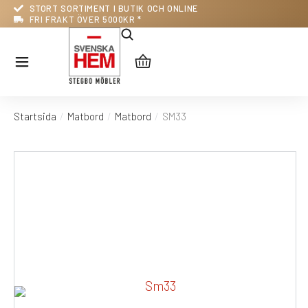
STORT SORTIMENT I BUTIK OCH ONLINE
FRI FRAKT ÖVER 5000KR *
Startsida
Matbord
Matbord
SM33
Du är här: