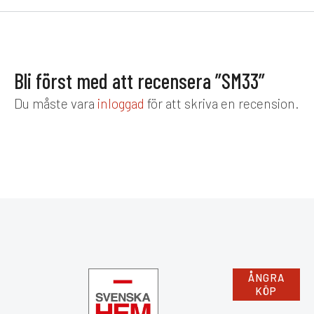
Bli först med att recensera ”SM33”
Du måste vara
inloggad
för att skriva en recension.
ÅNGRA
KÖP