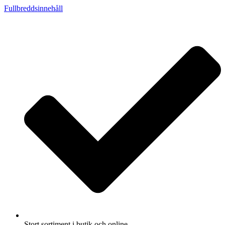
Fullbreddsinnehåll
Stort sortiment i butik och online