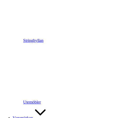
Stringhyllan
Utemöbler
Varumärken