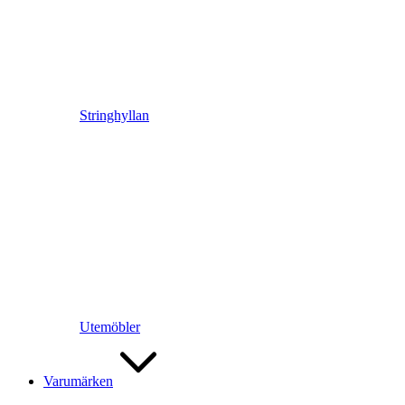
Stringhyllan
Utemöbler
Varumärken