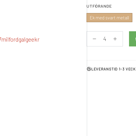
UTFÖRANDE
Ek med svart metall
LEVERANSTID 1-3 VEC