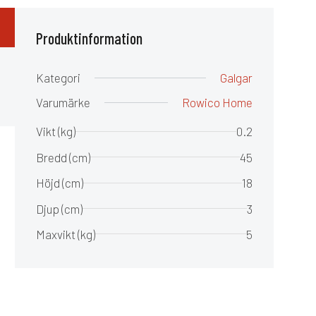
Produktinformation
Kategori
Galgar
Varumärke
Rowico Home
Vikt (kg)
0.2
Bredd (cm)
45
Höjd (cm)
18
Djup (cm)
3
Maxvikt (kg)
5