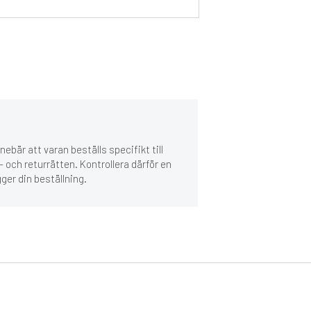
ebär att varan beställs specifikt till
 och returrätten. Kontrollera därför en
gger din beställning.