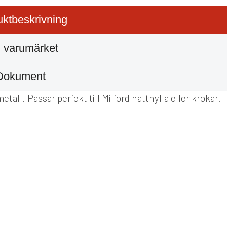
ktbeskrivning
 varumärket
Dokument
etall. Passar perfekt till Milford hatthylla eller krokar.