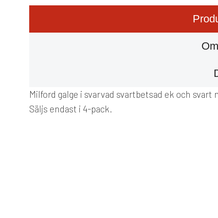
Produ
Om
Milford galge i svarvad svartbetsad ek och svart m
Säljs endast i 4-pack.