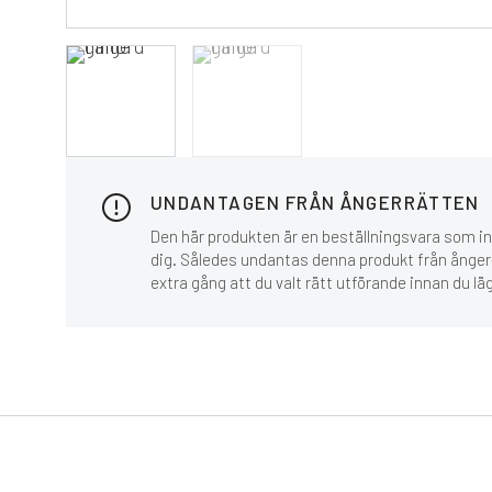
UNDANTAGEN FRÅN ÅNGERRÄTTEN
Den här produkten är en beställningsvara som inn
dig. Således undantas denna produkt från ånger-
extra gång att du valt rätt utförande innan du lä