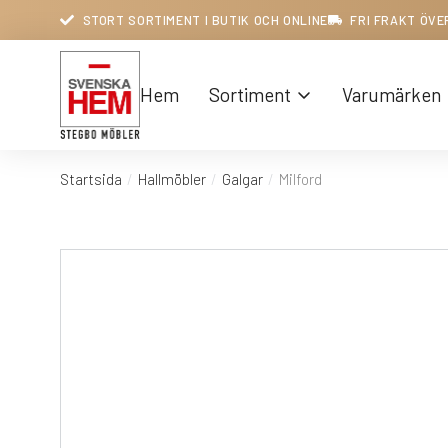
STORT SORTIMENT I BUTIK OCH ONLINE
FRI FRAKT ÖVE
Hem
Sortiment
Varumärken
Startsida
Hallmöbler
Galgar
Milford
Du är här: