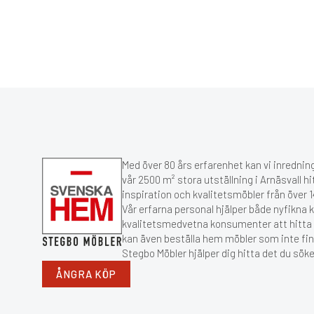
Med över 80 års erfarenhet kan vi inredning
vår 2500 m² stora utställning i Arnäsvall hi
inspiration och kvalitetsmöbler från över
Vår erfarna personal hjälper både nyfikna 
kvalitetsmedvetna konsumenter att hitta r
kan även beställa hem möbler som inte fin
Stegbo Möbler hjälper dig hitta det du söke
ÅNGRA KÖP