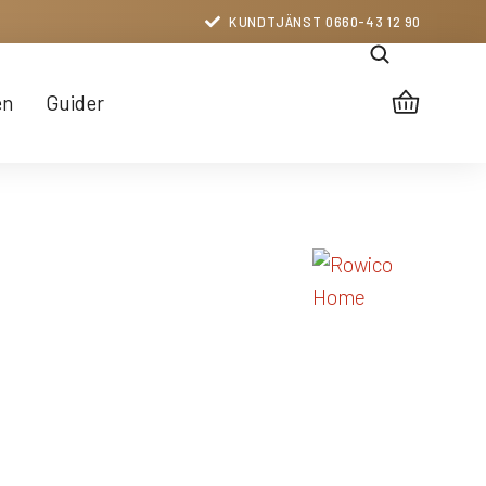
KUNDTJÄNST 0660-43 12 90
en
Guider