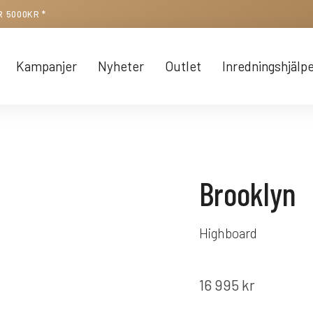
R 5000KR *
Kampanjer
Nyheter
Outlet
Inredningshjälp
Brooklyn
Highboard
16 995
kr