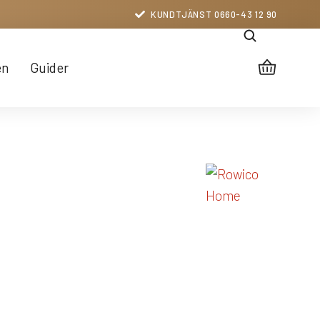
KUNDTJÄNST 0660-43 12 90
en
Guider