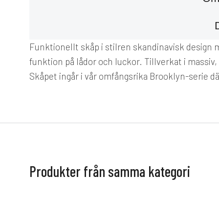
Funktionellt skåp i stilren skandinavisk design
funktion på lådor och luckor. Tillverkat i massi
Skåpet ingår i vår omfångsrika Brooklyn-serie dä
Produkter från samma kategori
STOLAB
FLER VAL
ROWICO
Prio