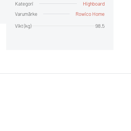
Kategori
Highboard
Varumärke
Rowico Home
Vikt (kg)
98.5
FLER VAL
ROWICO
FLER VAL