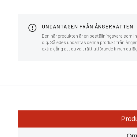
UNDANTAGEN FRÅN ÅNGERRÄTTEN
Den här produkten är en beställningsvara som inn
dig. Således undantas denna produkt från ånger-
extra gång att du valt rätt utförande innan du lä
Produ
Om