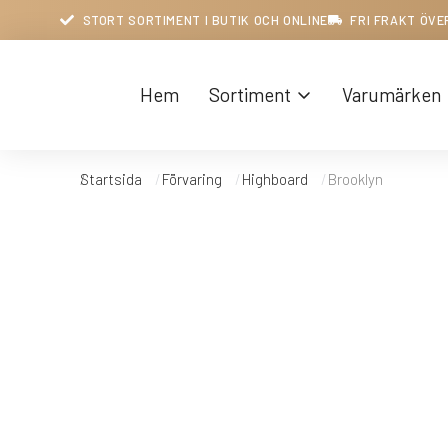
STORT SORTIMENT I BUTIK OCH ONLINE
FRI FRAKT ÖVE
Hem
Sortiment
Varumärken
Startsida
Förvaring
Highboard
Brooklyn
Du är här: