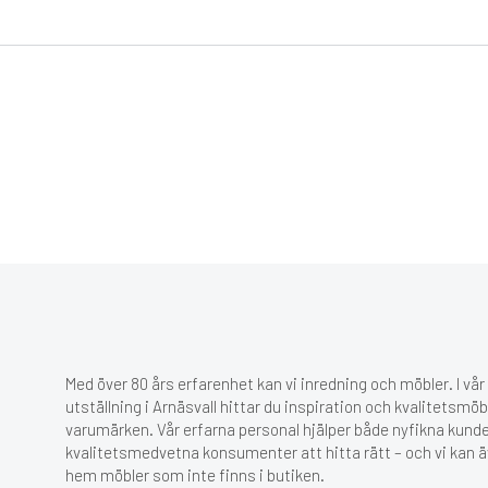
Med över 80 års erfarenhet kan vi inredning och möbler. I vå
utställning i Arnäsvall hittar du inspiration och kvalitetsmöb
varumärken. Vår erfarna personal hjälper både nyfikna kund
kvalitetsmedvetna konsumenter att hitta rätt – och vi kan ä
hem möbler som inte finns i butiken.