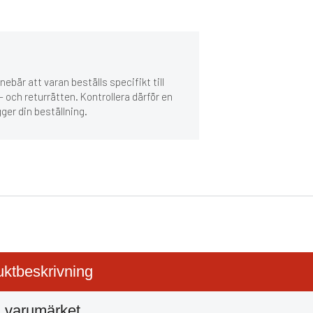
ebär att varan beställs specifikt till
 och returrätten. Kontrollera därför en
gger din beställning.
ktbeskrivning
 varumärket