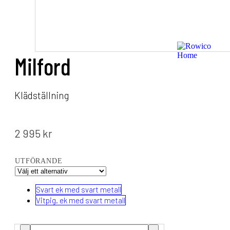
Milford
Klädställning
2 995
kr
UTFÖRANDE
Svart ek med svart metall
Vitpig. ek med svart metall