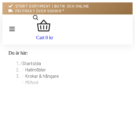
STORT SORTIMENT I BUTIK OCH ONLINE
FRI FRAKT ÖVER 5000KR *
Cart
0
kr
Du är här:
Startsida
Hallmöbler
Krokar & hängare
Milford