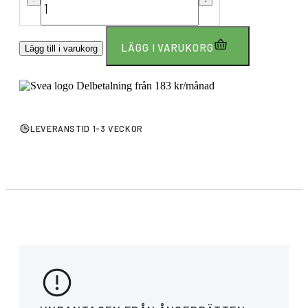
LÄGG I VARUKORG
Lägg till i varukorg
Delbetalning från
183
kr
/månad
LEVERANSTID 1-3 VECKOR