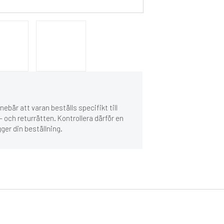
ebär att varan beställs specifikt till
 och returrätten. Kontrollera därför en
gger din beställning.