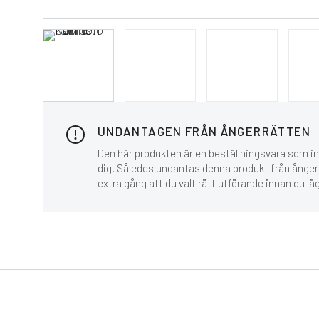
UNDANTAGEN FRÅN ÅNGERRÄTTEN
Den här produkten är en beställningsvara som inn
dig. Således undantas denna produkt från ånger-
extra gång att du valt rätt utförande innan du lä