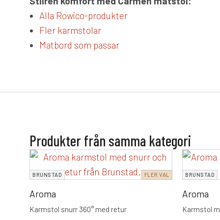
Stilren komfort med Carmen matstol:
Alla Rowico-produkter
Fler karmstolar
Matbord som passar
Produkter från samma kategori
BRUNSTAD
FLER VAL
BRUNSTAD
Aroma
Aroma
Karmstol snurr 360° med retur
Karmstol m