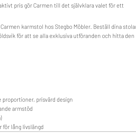
tivt pris gör Carmen till det självklara valet för ett
 Carmen karmstol hos Stegbo Möbler. Beställ dina stola
öldsvik för att se alla exklusiva utföranden och hitta den
 proportioner, prisvärd design
jande armstöd
)
 för lång livslängd