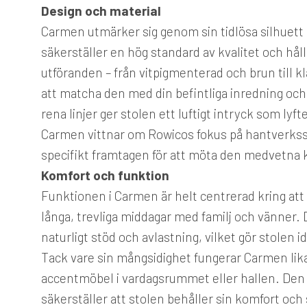
Design och material
Carmen utmärker sig genom sin tidlösa silhuett
säkerställer en hög standard av kvalitet och hål
utföranden – från vitpigmenterad och brun till kl
att matcha den med din befintliga inredning och
rena linjer ger stolen ett luftigt intryck som lyft
Carmen vittnar om Rowicos fokus på hantverksski
specifikt framtagen för att möta den medvetna
Komfort och funktion
Funktionen i Carmen är helt centrerad kring att
långa, trevliga middagar med familj och vänner. 
naturligt stöd och avlastning, vilket gör stolen id
Tack vare sin mångsidighet fungerar Carmen lik
accentmöbel i vardagsrummet eller hallen. Den
säkerställer att stolen behåller sin komfort oc