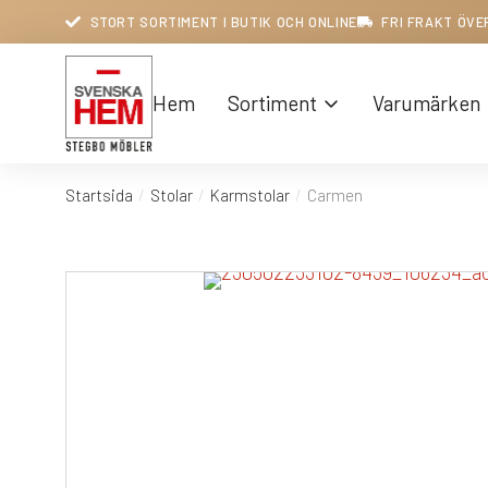
STORT SORTIMENT I BUTIK OCH ONLINE
FRI FRAKT ÖVE
Hem
Sortiment
Varumärken
Startsida
Stolar
Karmstolar
Carmen
Du är här: