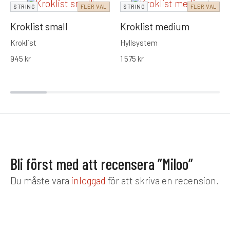
STRING
FLER VAL
STRING
FLER VAL
Kroklist small
Kroklist medium
Kroklist
Hyllsystem
945
kr
1 575
kr
Bli först med att recensera ”Miloo”
Du måste vara
inloggad
för att skriva en recension.