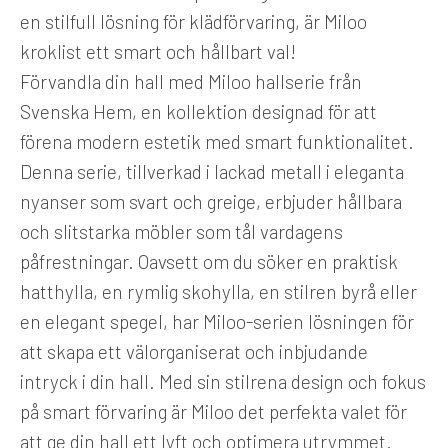
en stilfull lösning för klädförvaring, är Miloo
kroklist ett smart och hållbart val!
Förvandla din hall med Miloo hallserie från
Svenska Hem, en kollektion designad för att
förena modern estetik med smart funktionalitet.
Denna serie, tillverkad i lackad metall i eleganta
nyanser som svart och greige, erbjuder hållbara
och slitstarka möbler som tål vardagens
påfrestningar. Oavsett om du söker en praktisk
hatthylla, en rymlig skohylla, en stilren byrå eller
en elegant spegel, har Miloo-serien lösningen för
att skapa ett välorganiserat och inbjudande
intryck i din hall. Med sin stilrena design och fokus
på smart förvaring är Miloo det perfekta valet för
att ge din hall ett lyft och optimera utrymmet.