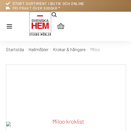
STORT SORTIMENT I BUTIK OCH ONLINE
FRI FRAKT ÖVER 5000KR *
Startsida
Hallmöbler
Krokar & hängare
Miloo
Du är här: