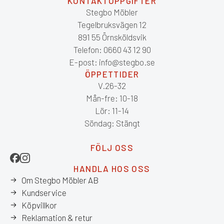
KONTAKTUPPGIFTER
Stegbo Möbler
Tegelbruksvägen 12
891 55 Örnsköldsvik
Telefon: 0660 43 12 90
E-post: info@stegbo.se
ÖPPETTIDER
V.26-32
Mån-fre: 10-18
Lör: 11-14
Söndag: Stängt
FÖLJ OSS
HANDLA HOS OSS
Om Stegbo Möbler AB
Kundservice
Köpvillkor
Reklamation & retur