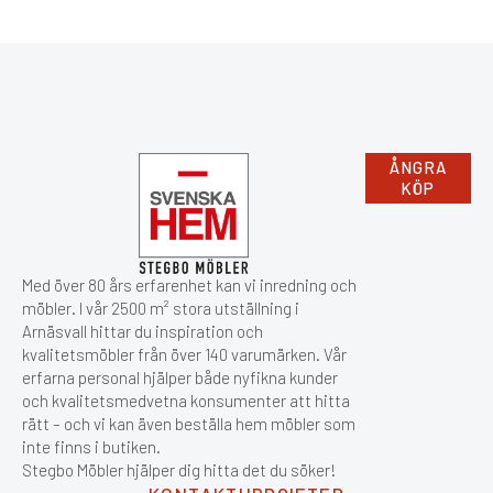
ÅNGRA
KÖP
Med över 80 års erfarenhet kan vi inredning och
möbler. I vår 2500 m² stora utställning i
Arnäsvall hittar du inspiration och
kvalitetsmöbler från över 140 varumärken. Vår
erfarna personal hjälper både nyfikna kunder
och kvalitetsmedvetna konsumenter att hitta
rätt – och vi kan även beställa hem möbler som
inte finns i butiken.
Stegbo Möbler hjälper dig hitta det du söker!