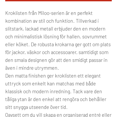
Kroklisten från Miloo-serien är en perfekt
kombination av stil och funktion. Tillverkad i
slitstark, lackad metall erbjuder den en modern
och minimalistisk lösning för hallen, sovrummet
eller köket. De robusta krokarna ger gott om plats
för jackor, väskor och accessoarer, samtidigt som
den smala designen gör att den smidigt passar in
även i mindre utrymmen.
Den matta finishen ger kroklisten ett elegant
uttryck som enkelt kan matchas med både
klassisk och modern inredning. Tack vare den
tåliga ytan är den enkel att rengöra och behåller
sitt snygga utseende över tid.
Oavsett om du vill skapa en organiserad entré eller