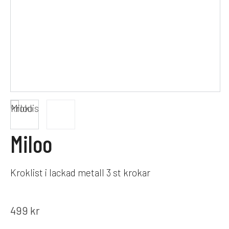
Miloo
Kroklist i lackad metall 3 st krokar
499
kr