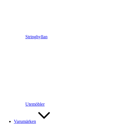
Stringhyllan
Utemöbler
Varumärken