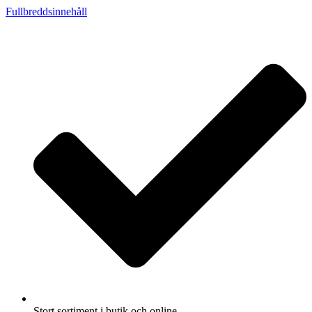
Fullbreddsinnehåll
Stort sortiment i butik och online