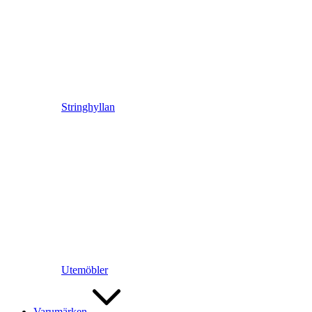
Stringhyllan
Utemöbler
Varumärken