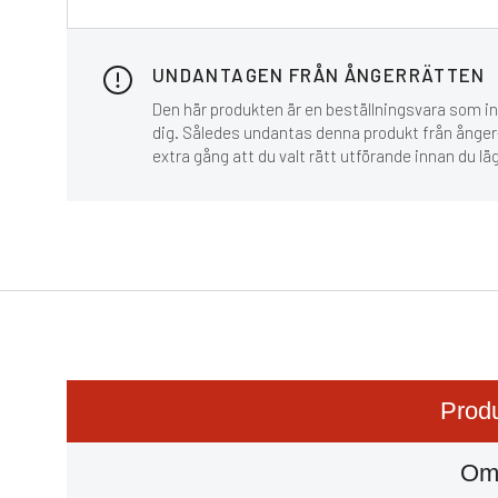
UNDANTAGEN FRÅN ÅNGERRÄTTEN
Den här produkten är en beställningsvara som inn
dig. Således undantas denna produkt från ånger-
extra gång att du valt rätt utförande innan du lä
Produ
Om