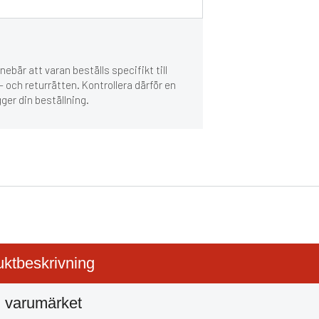
ebär att varan beställs specifikt till
 och returrätten. Kontrollera därför en
gger din beställning.
ktbeskrivning
 varumärket