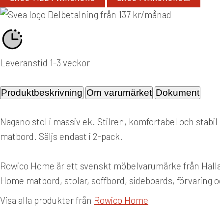
Delbetalning från
137
kr
/månad
Leveranstid 1-3 veckor
Produktbeskrivning
Om varumärket
Dokument
Nagano stol i massiv ek. Stilren, komfortabel och stabil 
matbord. Säljs endast i 2-pack.
Rowico Home är ett svenskt möbelvarumärke från Hallan
Home matbord, stolar, soffbord, sideboards, förvaring o
Visa alla produkter från
Rowico Home