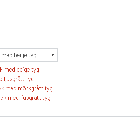
k med beige tyg
 ljusgrått tyg
ek med mörkgrått tyg
 ek med ljusgrått tyg