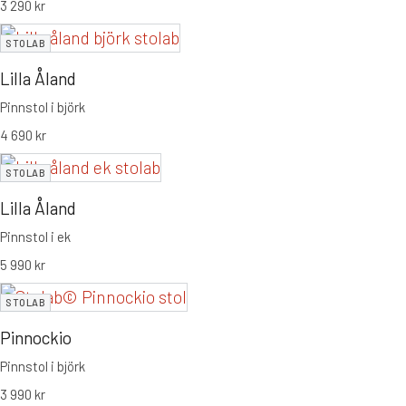
3 290
kr
STOLAB
Lilla Åland
Pinnstol i björk
4 690
kr
STOLAB
Lilla Åland
Pinnstol i ek
5 990
kr
STOLAB
Pinnockio
Pinnstol i björk
3 990
kr