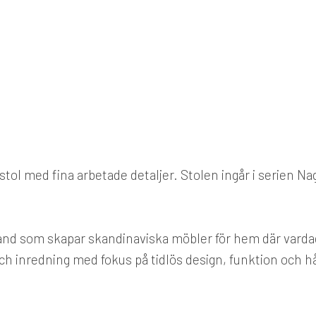
stol med fina arbetade detaljer. Stolen ingår i serien Nag
d som skapar skandinaviska möbler för hem där vardage
ch inredning med fokus på tidlös design, funktion och hå