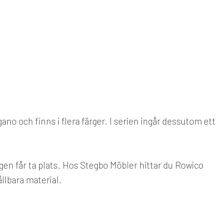
ano och finns i flera färger. I serien ingår dessutom ett
n får ta plats. Hos Stegbo Möbler hittar du Rowico
llbara material.