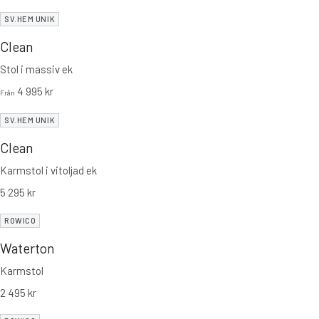
SV.HEM UNIK
Clean
Stol i massiv ek
4 995
kr
Från
SV.HEM UNIK
Clean
Karmstol i vitoljad ek
5 295
kr
ROWICO
Waterton
Karmstol
2 495
kr