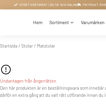
STORT SORTIMENT I BUTIK OCH ONLINE
FRI FRAKT ÖVE
Hem
Sortiment
Varumärken
Du är här:
Startsida
Stolar
Matstolar
Undantagen från ångerrätten
Den här produkten är en beställningsvara som innebär at
därför en extra gång att du valt rätt utförande innan du 