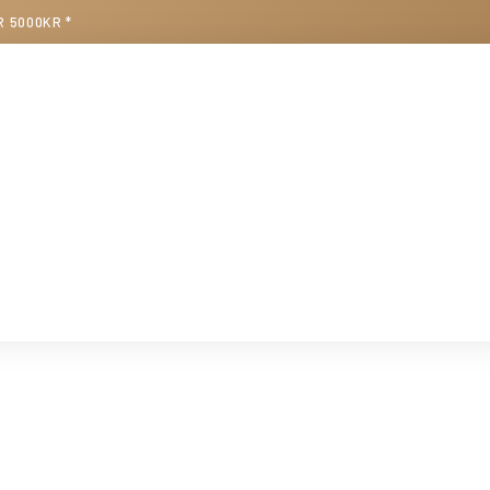
R 5000KR *