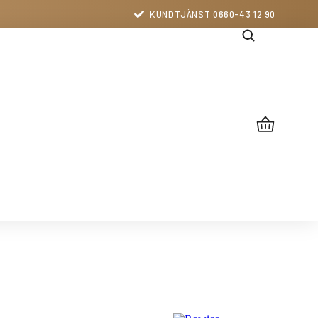
KUNDTJÄNST 0660-43 12 90